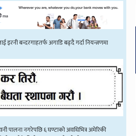
ाई इरनी बन्दरगाहतर्फ अगाडि बढ्दै गर्दा नियन्त्रणमा
 पालना नगरेपछि ६ घण्टाको अवधिभित्र अमेरिकी