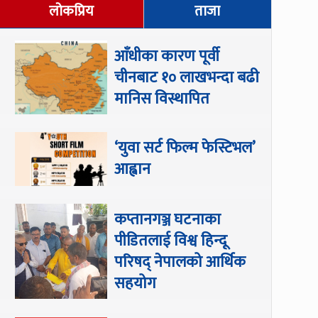
लोकप्रिय
ताजा
आँधीका कारण पूर्वी
चीनबाट १० लाखभन्दा बढी
मानिस विस्थापित
‘युवा सर्ट फिल्म फेस्टिभल’
आह्वान
कप्तानगञ्ज घटनाका
पीडितलाई विश्व हिन्दू
परिषद् नेपालको आर्थिक
सहयोग