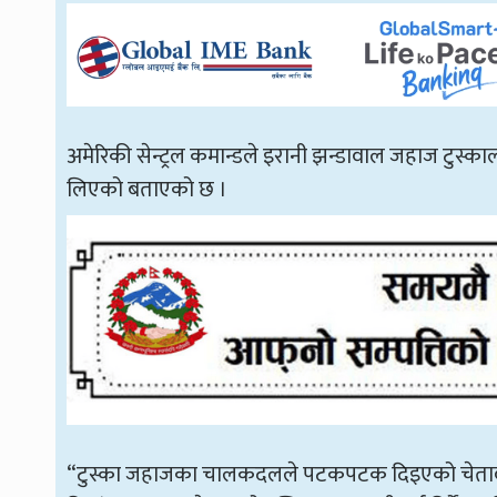
अमेरिकी सेन्ट्रल कमान्डले इरानी झन्डावाल जहाज टुस्काल
लिएको बताएको छ ।
“टुस्का जहाजका चालकदलले पटकपटक दिइएको चेतावनी