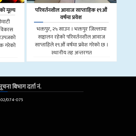
ो मूल्य
परिवर्तनशील आवाज साप्ताहिक १९औं
वर्षमा प्रवेश
ीमाटी
भक्तपुर, २५ साउन । भक्तपुर जिल्लामा
 विकास
सञ्चालन रहेको परिवर्तनशील आवाज
ृषिउपजको
साप्ताहिले १९औं वर्षमा प्रवेश गरेको छ ।
क गरेको
स्थानीय तह अन्तरगत
ूचना बिभाग दर्ता नं.
602/074-075