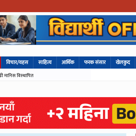
विचार/वहस
साहित्य
आर्थिक
फरक संसार
खेलकुद
ढी मानिस विस्थापित