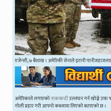
एजेन्सी, ७ बैशाख । अमेरिकी सेनाले इरानी पानीजहाजल
अमेरिकाले लगाएको
नाकाबन्दी
उल्लंघन गर्न खोज्ने उ
गोली प्रहार गरी आफ्नो कब्जामा लिएको बताएको छ ।