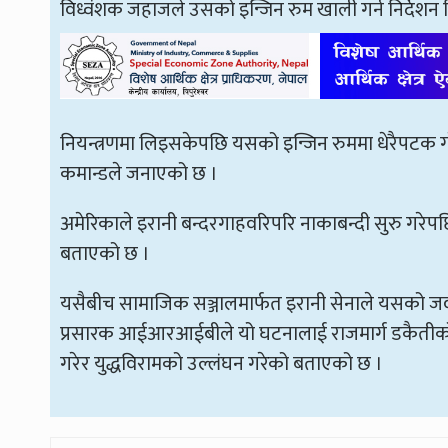
विध्वंशक जहाजले उसको इन्जिन रुम खाली गर्न निर्देशन द
नियन्त्रणमा लिइसकेपछि यसको इन्जिन रुममा धेरैपटक गो
कमान्डले जनाएको छ ।
अमेरिकाले इरानी बन्दरगाहवरिपरि नाकाबन्दी सुरु गर
बताएको छ ।
यसैबीच सामाजिक सञ्जालमार्फत इरानी सेनाले यसको जव
प्रसारक आईआरआईबीले यो घटनालाई राजमार्ग डकैतीको क
गरेर युद्धविरामको उल्लंघन गरेको बताएको छ ।