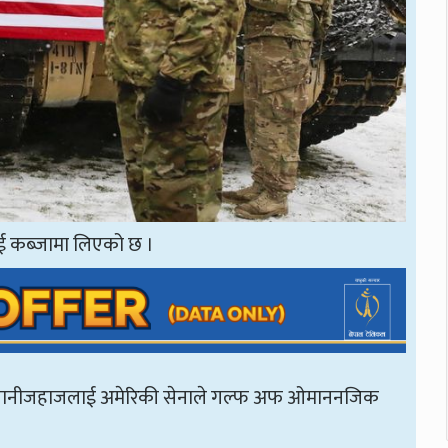
ाई कब्जामा लिएको छ ।
क्त पानीजहाजलाई अमेरिकी सेनाले गल्फ अफ ओमाननजिक