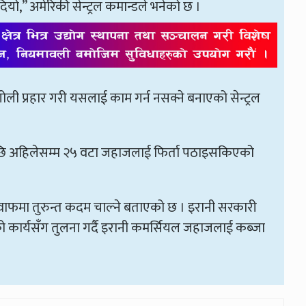
ियो,” अमेरिकी सेन्ट्रल कमान्डले भनेको छ ।
ली प्रहार गरी यसलाई काम गर्न नसक्ने बनाएको सेन्ट्रल
ेपछि अहिलेसम्म २५ वटा जहाजलाई फिर्ता पठाइसकिएको
ाफमा तुरुन्त कदम चाल्ने बताएको छ । इरानी सरकारी
ार्यसँग तुलना गर्दै इरानी कमर्सियल जहाजलाई कब्जा