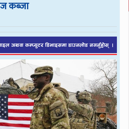
ाज कब्जा