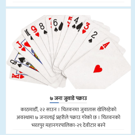
७ जना जुवाडे पक्राउ
काठमाडौँ, २२ साउन । चितवनमा जुवातास खेलिरहेको
अवस्थामा ७ जनालाई प्रहरीले पक्राउ गरेको छ । चितवनको
भरतपुर महानगरपालिका-२९ देवीटार बस्ने