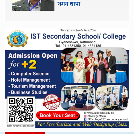
गगन थापा