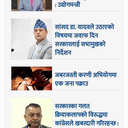
: उद्योगमन्त्री
सांसद डा‍‍. यादवले उठाएको
विषयमा जवाफ दिन
सरकारलाई सभामुखको
निर्देशन
जबरजस्ती करणी अभियोगमा
एक जना पक्राउ
सरकारका गलत
क्रियाकलापको विरुद्धमा
कांग्रेसले खबरदारी गरिरहन्छ :