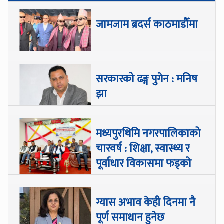
जामजाम ब्रदर्स काठमाडौँमा
सरकारको ढङ्ग पुगेन : मनिष
झा
मध्यपुरथिमि नगरपालिकाको
चारवर्ष : शिक्षा, स्वास्थ्य र
पूर्वाधार विकासमा फड्को
ग्यास अभाव केही दिनमा नै
पूर्ण समाधान हुनेछ