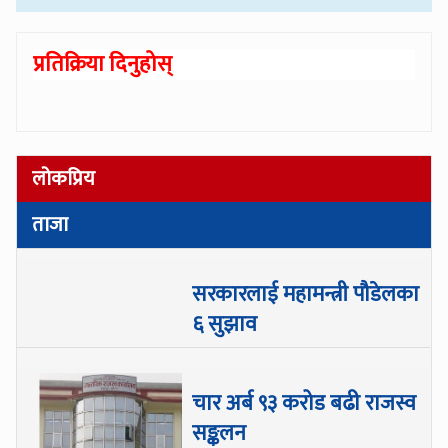
प्रतिक्रिया दिनुहोस्
लोकप्रिय
ताजा
सरकारलाई महामन्त्री पौडेलका
६ सुझाव
चार अर्ब ९३ करोड बढी राजस्व
सङ्कलन