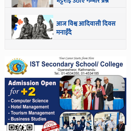
भट्टराई उठाए गम्भीर प्रश्न
आज विश्व आदिवासी दिवस
मनाइँदै