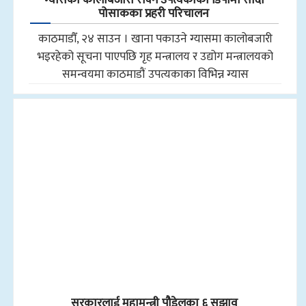
पोसाकका प्रहरी परिचालन
काठमाडौँ, २४ साउन । खाना पकाउने ग्यासमा कालोबजारी
भइरहेको सूचना पाएपछि गृह मन्त्रालय र उद्योग मन्त्रालयको
समन्वयमा काठमाडौं उपत्यकाका विभिन्न ग्यास
सरकारलाई महामन्त्री पौडेलका ६ सुझाव