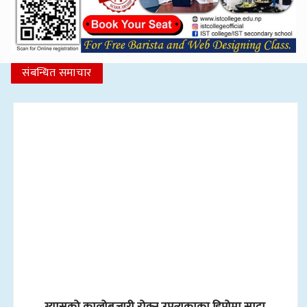
संबन्धित समाचार
ग्यासको कालोबजारी रोक्न उपत्यकाका डिपोमा सादा