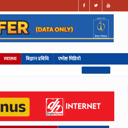
स्वास्थ्य
बिज्ञान प्रबिधि
एभरेष्ट भिडियो