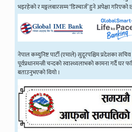
भइरहेको र मङ्गलबारसम्म ‘डिस्चार्ज’ हुने अपेक्षा गरिएको 
नेपाल कम्युनिष्ट पार्टी (एमाले) सुदूरपश्चिम प्रदेशका सचि
पूर्वप्रधानमन्त्री चन्दको स्वास्थ्यलाभको कामना गर्दै 
बताउनुभएको थियो ।