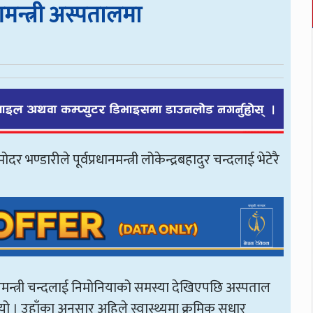
योगमन्त्री अस्पतालमा
र भण्डारीले पूर्वप्रधानमन्त्री लोकेन्द्रबहादुर चन्दलाई भेटेरै
ानमन्त्री चन्दलाई निमोनियाको समस्या देखिएपछि अस्पताल
ो । उहाँका अनुसार अहिले स्वास्थ्यमा क्रमिक सुधार