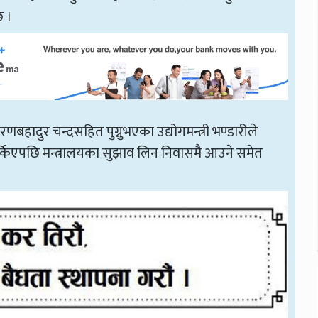
छ ।
व रणबहादुर चन्दसहित पुग्नुभएका उद्योगमन्त्री भण्डारीले
घर फर्किएपछि मन्त्रालयका सुझाव लिन निवासमै आउने समेत