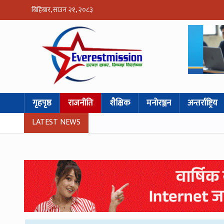
बिहिबार, साउन २१, २०८३
गृहपृष्ठ
राजनीति
शैक्षिक
मनोरञ्जन
अन्तर्राष्ट्रिय
LATEST NEWS