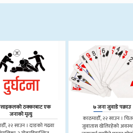
रसाइकलको ठक्करबाट एक
७ जना जुवाडे पक्राउ
जनाको मृत्यु
काठमाडौँ, २२ साउन । चि
डौँ, २२ साउन । दाङको गढवा
जुवातास खेलिरहेको अवस्थ