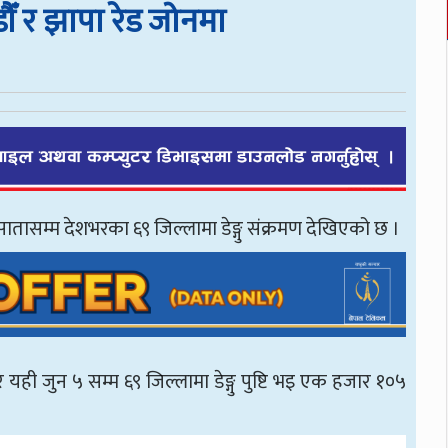
डौँ र झापा रेड जोनमा
ातासम्म देशभरका ६९ जिल्लामा डेङ्गु संक्रमण देखिएको छ ।
ही जुन ५ सम्म ६९ जिल्लामा डेङ्गु पुष्टि भइ एक हजार १०५