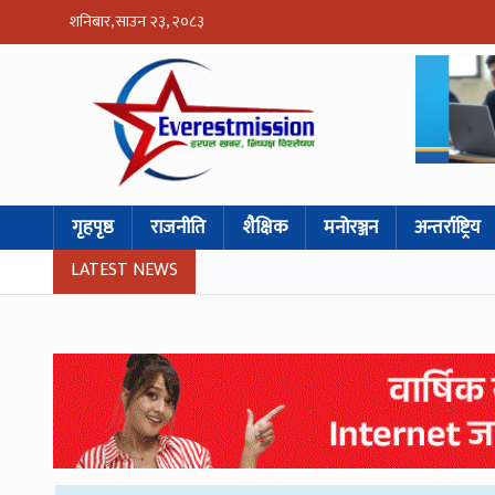
शनिबार, साउन २३, २०८३
गृहपृष्ठ
राजनीति
शैक्षिक
मनोरञ्जन
अन्तर्राष्ट्रिय
LATEST NEWS