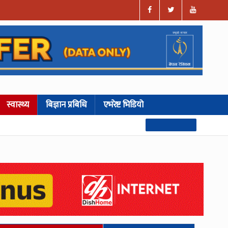
स्वास्थ्य
बिज्ञान प्रबिधि
एभरेष्ट भिडियो