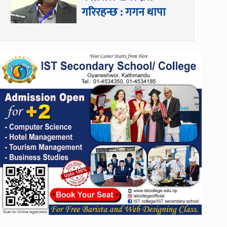
गरिरहन्छ : गगन थापा