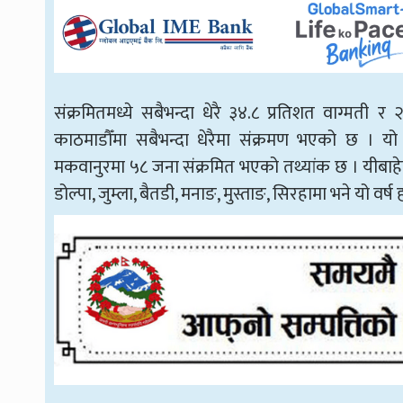
संक्रमितमध्ये सबैभन्दा धेरै ३४.८ प्रतिशत वाग्मती 
काठमाडौँमा सबैभन्दा धेरैमा संक्रमण भएको छ । य
मकवानुरमा ५८ जना संक्रमित भएको तथ्यांक छ । यीबाहेक
डोल्पा, जुम्ला, बैतडी, मनाङ, मुस्ताङ, सिरहामा भने यो व