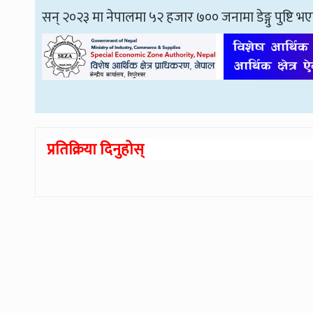
सन् २०२३ मा नेपालमा ५२ हजार ७०० जनामा डेङ्गु पुष्टि भए
प्रतिक्रिया दिनुहोस्