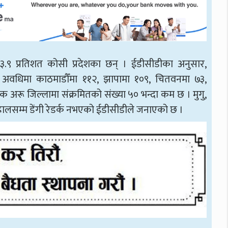
र २३.९ प्रतिशत कोसी प्रदेशका छन् । ईडीसीडीका अनुसार,
ो अवधिमा काठमाडौँमा ११२, झापामा १०९, चितवनमा ७३,
 अरू जिल्लामा संक्रमितको संख्या ५० भन्दा कम छ । मुगु,
र्ष हालसम्म डेंगी रेडर्क नभएको ईडीसीडीले जनाएको छ ।