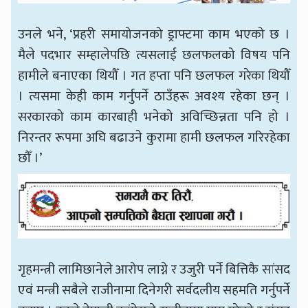
उनले भने, ‘प्रहरी समायोजनको ड्राफ्टमा काम भएको छ ।
मैले पदभार सम्हालेपछि त्यसलाई छलफलको विषय पनि
हामीले बनाएका थियौँ । गत हप्ता पनि छलफल गरेका थियौँ
। त्यसमा केही काम गर्नुपर्ने ठाउँहरू अवश्य रहेका छन् ।
सरकारको काम कारबाही भनेको अविच्छिन्नता पनि हो ।
निरन्तर रूपमा अघि बढाउने कुरामा हामी छलफल गरिरहेका
छौँ ।’
गृहमन्त्री लामिछानेले आरोप लाग्ने र उजुरी पर्ने बित्तिकै सांसद
एवं मन्त्री सबैले राजीनामा दिनेगरी सर्वदलीय सहमति गर्नुपर्ने