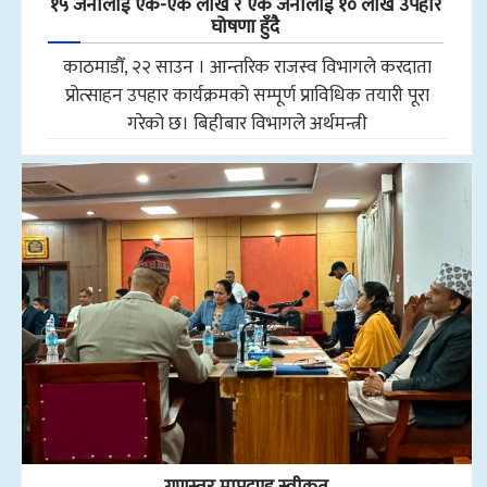
१५ जनालाई एक-एक लाख र एक जनालाई १० लाख उपहार
घोषणा हुँदै
काठमाडौँ, २२ साउन । आन्तरिक राजस्व विभागले करदाता
प्रोत्साहन उपहार कार्यक्रमको सम्पूर्ण प्राविधिक तयारी पूरा
गरेको छ। बिहीबार विभागले अर्थमन्त्री
गुणस्तर मापदण्ड स्वीकृत