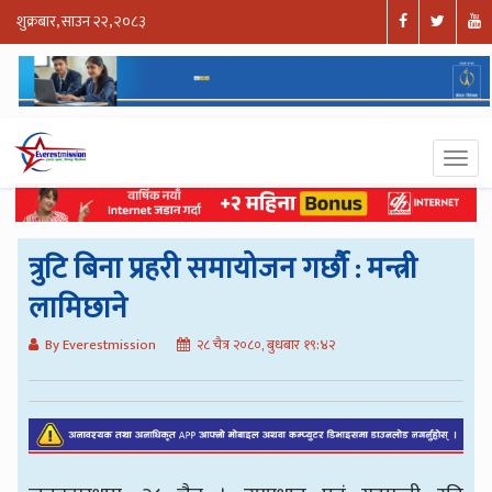
शुक्रबार, साउन २२, २०८३
त्रुटि बिना प्रहरी समायोजन गर्छौ : मन्त्री
लामिछाने
By Everestmission
२८ चैत्र २०८०, बुधबार १९:४२