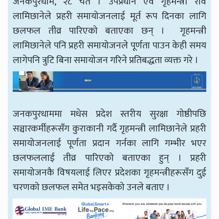
जनकपुरधाम, २८ चैत । उपप्रधान एवं गृहमन्त्री रवि
लामिछानेले प्रहरी समायोजनलाई मूर्त रूप दिनका लागि
छलफल तीव्र पारिएको बताएका छन् । गृहमन्त्री
लामिछानेले पनि प्रहरी समायोजनले पूर्णता पाउन केही समय
लागेपनि त्रुटि बिना समायोजन गरिने प्रतिबद्धता व्यक्त गरे ।
जनकपुरधाममा मधेस प्रदेश स्तरीय सुरक्षा गोष्ठीपछि
सञ्चारकर्मीहरूसँग कुराकानी गर्दै गृहमन्त्री लामिछानेले प्रहरी
समायोजनलाई पूर्णता प्रदान गर्नका लागि गम्भीर भएर
छलफललाई तीव्र पारिएको बताएका हुन् । प्रहरी
समायोजनकै विषयलाई लिएर प्रदेशका गृहमन्त्रीहरूसँग दुई
चरणको छलफल समेत भइसकेको उनले बताए ।