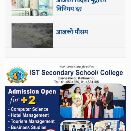
आजको विदेशी मुद्राको
विनिमय दर
आजको मौसम