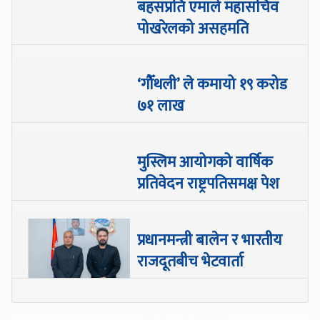
बहसप्रति एमाले महासचिव
पोखरेलको असहमति
‘गौँथली’ ले कमायो १९ करोड
७१ लाख
मुस्लिम आयोगको वार्षिक
प्रतिवेदन राष्ट्रपतिसमक्ष पेश
प्रधानमन्त्री बालेन र भारतीय
राजदूतबीच भेटवार्ता