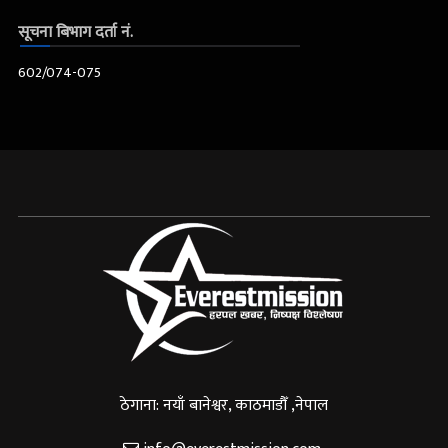
सूचना बिभाग दर्ता नं.
602/074-075
ठेगाना: नयाँ बानेश्वर, काठमाडौँ ,नेपाल