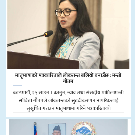
मातृभाषाको पत्रकारिताले लोकतन्त्र बलियो बनाउँछ : मन्त्री
गौतम
काठमाडौँ, २५ साउन । कानुन, न्याय तथा संसदीय मामिलामन्त्री
सोविता गौतमले लोकतन्त्रको सुदृढीकरण र नागरिकलाई
सुसूचित गराउन मातृभाषामा गरिने पत्रकारिताको