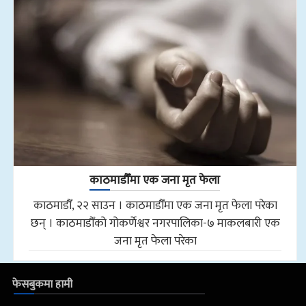
काठमाडौँमा एक जना मृत फेला
काठमाडौँ, २२ साउन । काठमाडौँमा एक जना मृत फेला परेका
छन् । काठमाडौँको गोकर्णेश्वर नगरपालिका-७ माकलबारी एक
जना मृत फेला परेका
फेसबुकमा हामी