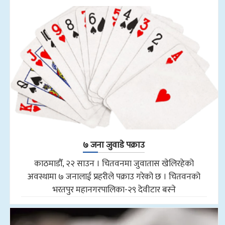
७ जना जुवाडे पक्राउ
काठमाडौँ, २२ साउन । चितवनमा जुवातास खेलिरहेको
अवस्थामा ७ जनालाई प्रहरीले पक्राउ गरेको छ । चितवनको
भरतपुर महानगरपालिका-२९ देवीटार बस्ने