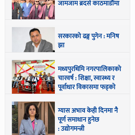
जामजाम ब्रदर्स काठमाडौँमा
सरकारको ढङ्ग पुगेन : मनिष
झा
मध्यपुरथिमि नगरपालिकाको
चारवर्ष : शिक्षा, स्वास्थ्य र
पूर्वाधार विकासमा फड्को
ग्यास अभाव केही दिनमा नै
पूर्ण समाधान हुनेछ
: उद्योगमन्त्री