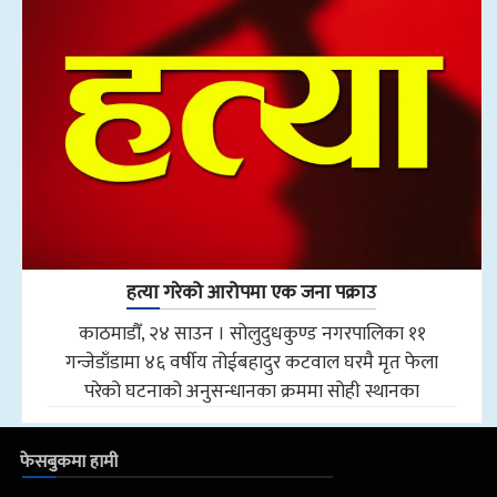
हत्या गरेको आरोपमा एक जना पक्राउ
काठमाडौँ, २४ साउन । सोलुदुधकुण्ड नगरपालिका ११
गन्जेडाँडामा ४६ वर्षीय तोईबहादुर कटवाल घरमै मृत फेला
परेको घटनाको अनुसन्धानका क्रममा सोही स्थानका
फेसबुकमा हामी