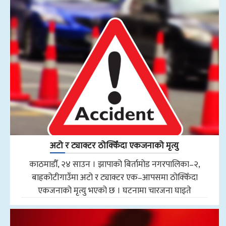
अटो र ट्याक्टर ठोक्किँदा एकजनाको मृत्यु
काठमाडौँ, २४ साउन । झापाको बिर्तामोड नगरपालिका–२,
बाह्रकोटीगाउँमा अटो र ट्याक्टर एक–आपसमा ठोक्किँदा
एकजनाको मृत्यु भएको छ । घटनामा चारजना घाइते