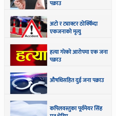
पक्राउ
अटो र ट्याक्टर ठोक्किँदा
एकजनाको मृत्यु
हत्या गरेको आरोपमा एक जना
पक्राउ
औषधिसहित दुई जना पक्राउ
कपिलवस्तुका पूर्वमेयर सिंह