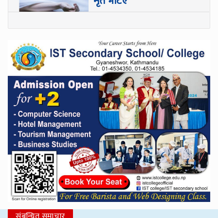
मृत भेटिए
संबन्धित समाचार