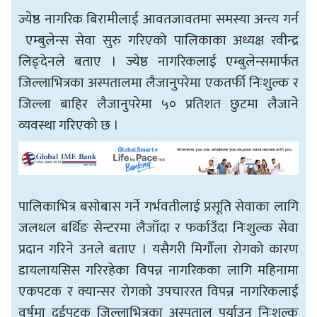
ज्येष्ठ नागरिक बिरामीलाई आवतजावतमा समस्या अन्त्य गर्न
एम्बुलेन्स सेवा सुरु गरिएको पालिकाका अध्यक्ष रवीन्द्र
लिङ्देनले बताए । ज्येष्ठ नागरिकलाई एम्बुलेन्समार्फत
जिल्लाभित्रका अस्पतालमा लैजानुपरेमा एकतर्फी निःशुल्क र
जिल्ला बाहिर लैजानुपरेमा ५० प्रतिशत छुटमा लैजाने
व्यवस्था गरिएको छ ।
पालिकाभित्र बसोबास गर्ने गर्भवतीलाई प्रसूति सेवाका लागि
जलथल बर्थिङ सेन्टरमा लैजाँदा र फर्काउँदा निःशुल्क सेवा
प्रदान गरिने उनले बताए । यसैगरी मिर्गौला रोगको कारण
डायलायसिस गरिरहेका विपन्न नागरिकका लागि महिनामा
एकपटक र क्यान्सर रोगको उपचाररत विपन्न नागरिकलाई
वर्षमा दुईपटक जिल्लाभित्रका अस्पताल पुर्याउन निःशुल्क