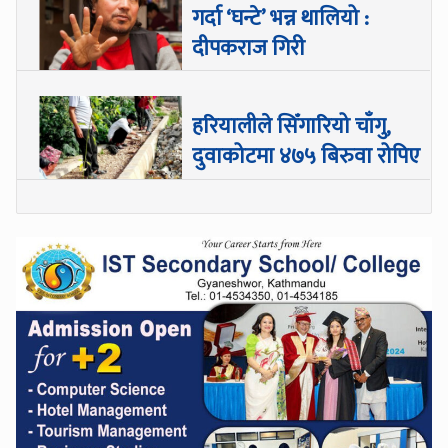
गर्दा ‘घन्टे’ भन्न थालियो :
दीपकराज गिरी
हरियालीले सिँगारियो चाँगु,
दुवाकोटमा ४७५ बिरुवा रोपिए