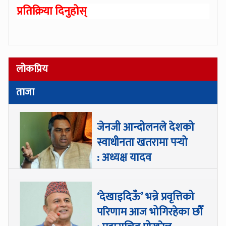
प्रतिक्रिया दिनुहोस्
लोकप्रिय
ताजा
जेनजी आन्दोलनले देशको
स्वाधीनता खतरामा पर्‍यो
: अध्यक्ष यादव
‘देखाइदिऊँ’ भन्ने प्रवृत्तिको
परिणाम आज भोगिरहेका छौँ