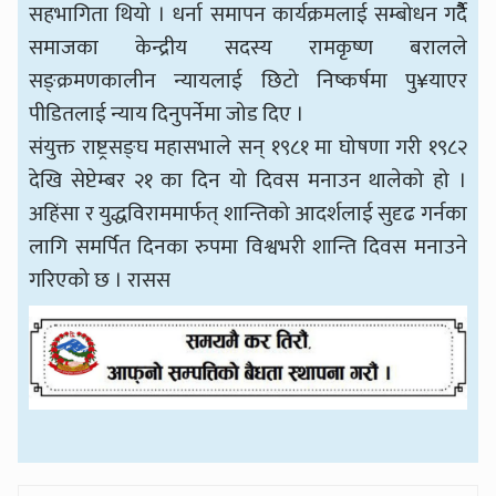
सहभागिता थियो । धर्ना समापन कार्यक्रमलाई सम्बोधन गर्दैै
समाजका केन्द्रीय सदस्य रामकृष्ण बरालले
सङ्क्रमणकालीन न्यायलाई छिटो निष्कर्षमा पु¥याएर
पीडितलाई न्याय दिनुपर्नेमा जोड दिए ।
संयुक्त राष्ट्रसङ्घ महासभाले सन् १९८१ मा घोषणा गरी १९८२
देखि सेप्टेम्बर २१ का दिन यो दिवस मनाउन थालेको हो ।
अहिंसा र युद्धविराममार्फत् शान्तिको आदर्शलाई सुदृढ गर्नका
लागि समर्पित दिनका रुपमा विश्वभरी शान्ति दिवस मनाउने
गरिएको छ । रासस