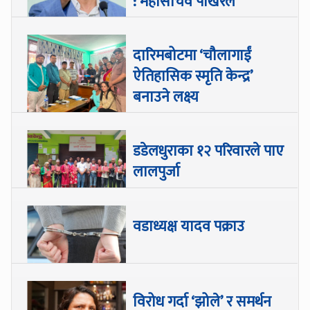
: महासचिव पोखरेल
दारिमबोटमा ‘चौलागाईं
ऐतिहासिक स्मृति केन्द्र’
बनाउने लक्ष्य
डडेलधुराका १२ परिवारले पाए
लालपुर्जा
वडाध्यक्ष यादव पक्राउ
विरोध गर्दा ‘झोले’ र समर्थन