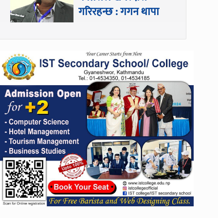
गरिरहन्छ : गगन थापा