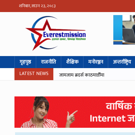
शनिबार, साउन २३, २०८३
गृहपृष्ठ
राजनीति
शैक्षिक
मनोरञ्जन
अन्तर्राष्ट्रिय
LATEST NEWS
जामजाम ब्रदर्स काठमाडौँमा