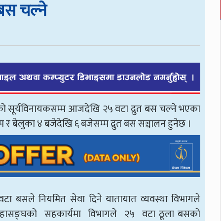
बस चल्ने
काे सूर्यविनायकसम्म आजदेखि २५ वटा द्रुत बस चल्ने भएका
 बेलुका ४ बजेदेखि ६ बजेसम्म द्रुत बस सञ्चालन हुनेछ ।
ा बसले नियमित सेवा दिने यातायात व्यवस्था विभागले
य महासङ्घको सहकार्यमा विभागले २५ वटा ठूला बसको