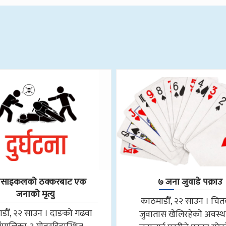
रसाइकलको ठक्करबाट एक
७ जना जुवाडे पक्राउ
जनाको मृत्यु
काठमाडौँ, २२ साउन । चि
डौँ, २२ साउन । दाङको गढवा
जुवातास खेलिरहेको अवस्थ