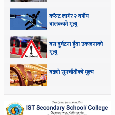
करेन्ट लागेर २ वर्षीय
बालकको मृत्यु
बस दुर्घटना हुँदा एकजनाको
मृत्यु
बढ्यो सुनचाँदीको मूल्य