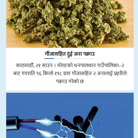
गाँजासहित दुई जना पक्राउ
काठमाडौँ, २१ साउन । मोरङको धनपालथान गाउँपालिका–२
बाट गएराति ९६ किलो १९८ ग्राम गाँजासहित २ जनालाई प्रहरीले
पक्राउ गरेको छ