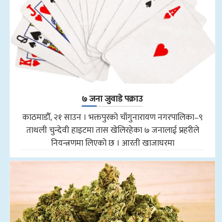
७ जना जुवाडे पक्राउ
काठमाडौँ, २१ साउन । भक्तपुरको चाँगुनारायण नगरपालिका–९
ताथली चुन्देवी हाइटमा तास खेलिरहेका ७ जनालाई प्रहरीले
नियन्त्रणमा लिएको छ । आरती खाजाघरमा