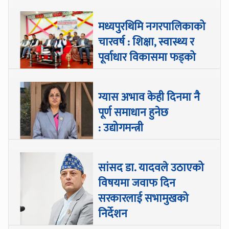
मध्यपुरथिमि नगरपालिकाको
चारवर्ष : शिक्षा, स्वास्थ्य र
पूर्वाधार विकासमा फड्को
ग्यास अभाव केही दिनमा नै
पूर्ण समाधान हुनेछ
: उद्योगमन्त्री
सांसद डा‍‍. यादवले उठाएको
विषयमा जवाफ दिन
सरकारलाई सभामुखको
निर्देशन