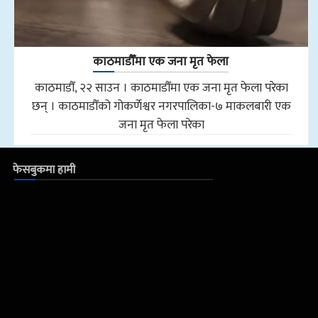
काठमाडौँमा एक जना मृत फेला
काठमाडौँ, २२ साउन । काठमाडौँमा एक जना मृत फेला परेका
छन् । काठमाडौँको गोकर्णेश्वर नगरपालिका-७ माकलबारी एक
जना मृत फेला परेका
फेसबुकमा हामी