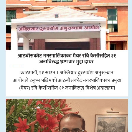
आठबीसकोट नगरपालिकाका मेयर रवि केसीसहित ११
जनाविरुद्ध भ्रष्टाचार मुद्दा दायर
काठमाडौँ, २१ साउन । अख्तियार दुरुपयोग अनुसन्धान
आयोगले रुकुम पश्चिमको आठबीसकोट नगरपालिकाका प्रमुख
(मेयर) रवि केसीसहित ११ जनाविरुद्ध विशेष अदालतमा