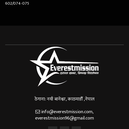
602/074-075
ठेगाना: नयाँ बानेश्वर, काठमाडौँ ,नेपाल
info@everestmission.com
,
everestmission96@gmail.com