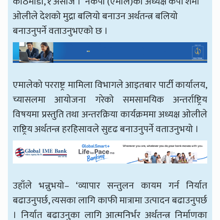
काठमाडौँ, १ असोज । नेकपा (एमाले)का अध्यक्ष केपी शर्मा
ओलीले देशको मुद्रा बलियो बनाउन अर्थतन्त्र बलियो
बनाउनुपर्ने वताउनुभएको छ ।
एमालेको परराष्ट्र मामिला विभागले आइतबार पार्टी कार्यालय,
च्यासलमा आयोजना गरेको समसामयिक अन्तर्राष्ट्रिय
विषयमा प्रस्तुति तथा अन्तरक्रिया कार्यक्रममा अध्यक्ष ओलीले
राष्ट्रिय अर्थतन्त्र हरहिसावले सुदृढ बनाउनुपर्ने वताउनुभयो ।
उहाँले भन्नुभयो– ‘व्यापार सन्तुलन कायम गर्न निर्यात
बढाउनुपर्छ, त्यसका लागि काफी मात्रामा उत्पादन बढाउनुपर्छ
। निर्यात बढाउनुका लागि आत्मनिर्भर अर्थतन्त्र निर्माणका