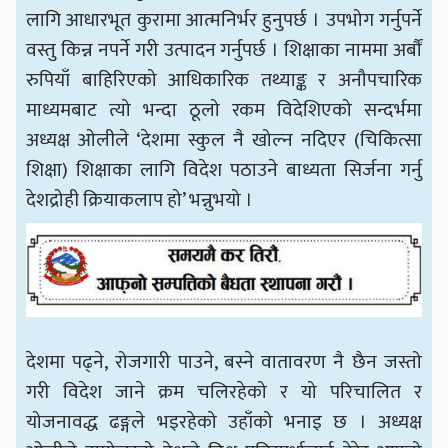
लागि आधारभूत कुरामा आत्मनिर्भर हुनुपर्छ । उपभोग गर्नुपर्ने
वस्तु किन्न नपर्ने गरी उत्पादन गर्नुपर्छ । शिक्षाका नाममा अर्बौं
रुपियाँ बाहिरिएको आधिकारिक तथ्याङ्क र अनौपचारिक
माध्यमबाट त्यो भन्दा ठूलो रकम विदेशिएको सन्दर्भमा
अध्यक्ष ओलीले ‘देशमा स्कुल नै खोल्न नदिएर (चिकित्सा
शिक्षा) शिक्षाका लागि विदेश पठाउने बाध्यता सिर्जना गर्नु
देशद्रोही क्रियाकलाप हो’ भन्नुभयो ।
देशमा पढ्ने, रोजगारी पाउने, बस्ने वातावरण नै छैन जस्तो
गरी विदेश जाने क्रम चलिरहेको र यो परिचालित र
योजनावद्ध ढङ्गले भइरहेको उहाँको भनाइ छ । अध्यक्ष