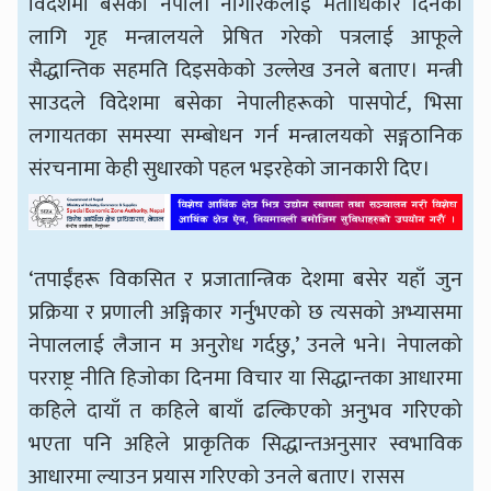
विदेशमा बसेका नेपाली नागरिकलाई मताधिकार दिनका
लागि गृह मन्त्रालयले प्रेषित गरेको पत्रलाई आफूले
सैद्धान्तिक सहमति दिइसकेको उल्लेख उनले बताए। मन्त्री
साउदले विदेशमा बसेका नेपालीहरूको पासपोर्ट, भिसा
लगायतका समस्या सम्बोधन गर्न मन्त्रालयको सङ्गठानिक
संरचनामा केही सुधारको पहल भइरहेको जानकारी दिए।
‘तपाईंहरू विकसित र प्रजातान्त्रिक देशमा बसेर यहाँ जुन
प्रक्रिया र प्रणाली अङ्गिकार गर्नुभएको छ त्यसको अभ्यासमा
नेपाललाई लैजान म अनुरोध गर्दछु,’ उनले भने। नेपालको
परराष्ट्र नीति हिजोका दिनमा विचार या सिद्धान्तका आधारमा
कहिले दायाँ त कहिले बायाँ ढल्किएको अनुभव गरिएको
भएता पनि अहिले प्राकृतिक सिद्धान्तअनुसार स्वभाविक
आधारमा ल्याउन प्रयास गरिएको उनले बताए। रासस