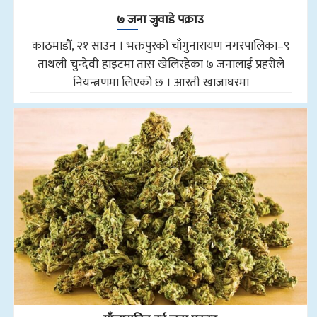
७ जना जुवाडे पक्राउ
काठमाडौँ, २१ साउन । भक्तपुरको चाँगुनारायण नगरपालिका–९
ताथली चुन्देवी हाइटमा तास खेलिरहेका ७ जनालाई प्रहरीले
नियन्त्रणमा लिएको छ । आरती खाजाघरमा