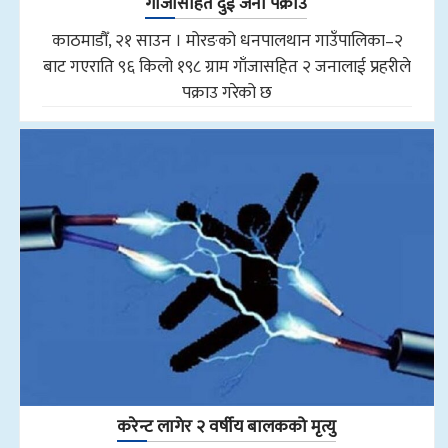
गाँजासहित दुई जना पक्राउ
काठमाडौँ, २१ साउन । मोरङको धनपालथान गाउँपालिका–२
बाट गएराति ९६ किलो १९८ ग्राम गाँजासहित २ जनालाई प्रहरीले
पक्राउ गरेको छ
करेन्ट लागेर २ वर्षीय बालकको मृत्यु