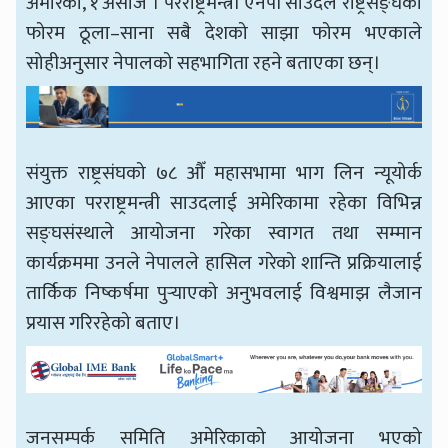
अमेरिका, १ असोज । परराष्ट्रमन्त्री एनपी साउदले राष्ट्रसङ्घको
फोरम ठूला–साना सबै देशको साझा फोरम भएकाले
सोहीअनुसार नेपालको सहभागिता रहने बताएका छन्।
संयुक्त राष्ट्रसंघको ७८ औँ महासभामा भाग लिन न्यूयोर्क
आएका परराष्ट्रमन्त्री साउदलाई अमेरिकामा रहेका विभिन्न
सङ्घसंस्थाले आयोजना गरेका स्वागत तथा सम्मान
कार्यक्रममा उनले नेपालले हासिल गरेको शान्ति प्रक्रियालाई
तार्किक निष्कर्षमा पुर्‍याएको अनुभवलाई विश्वमाझ लैजान
प्रयास गरिरहेको बताए।
जनसम्पर्क समिति अमेरिकाको आयोजना भएको