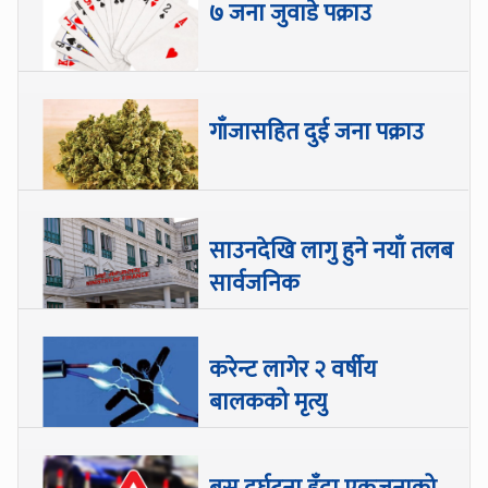
७ जना जुवाडे पक्राउ
गाँजासहित दुई जना पक्राउ
साउनदेखि लागु हुने नयाँ तलब
सार्वजनिक
करेन्ट लागेर २ वर्षीय
बालकको मृत्यु