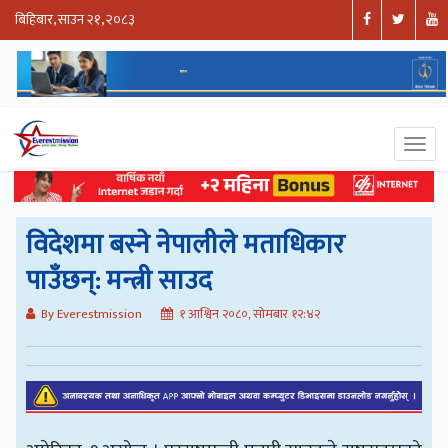
बिहिबार, साउन २१, २०८३
विदेशमा बस्ने नेपालीले मताधिकार
पाउँछन्: मन्त्री साउद
By Everestmission
१ आश्विन २०८०, सोमबार १२:४२