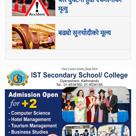
बस दुर्घटना हुँदा एकजनाको
मृत्यु
बढ्यो सुनचाँदीको मूल्य