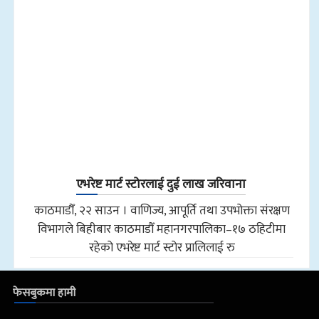
एभरेष्ट मार्ट स्टोरलाई दुई लाख जरिवाना
काठमाडौँ, २२ साउन । वाणिज्य, आपूर्ति तथा उपभोक्ता संरक्षण
विभागले बिहीबार काठमाडौँ महानगरपालिका–१७ ठहिटीमा
रहेको एभरेष्ट मार्ट स्टोर प्रालिलाई रु
फेसबुकमा हामी