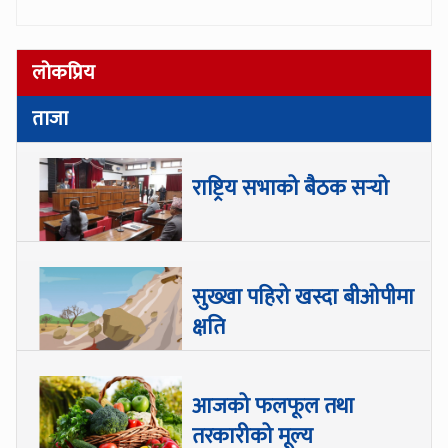
लोकप्रिय
ताजा
राष्ट्रिय सभाको बैठक सर्‍यो
सुख्खा पहिरो खस्दा बीओपीमा
क्षति
आजको फलफूल तथा
तरकारीको मूल्य