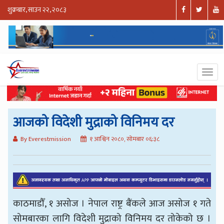
शुक्रबार, साउन २२, २०८३
आजको विदेशी मुद्राको विनिमय दर
By Everestmission
१ आश्विन २०८०, सोमबार ०६:३८
काठमाडौँ, १ असोज । नेपाल राष्ट्र बैंकले आज असोज १ गते
सोमबारका लागि विदेशी मुद्राको विनिमय दर तोकेको छ ।