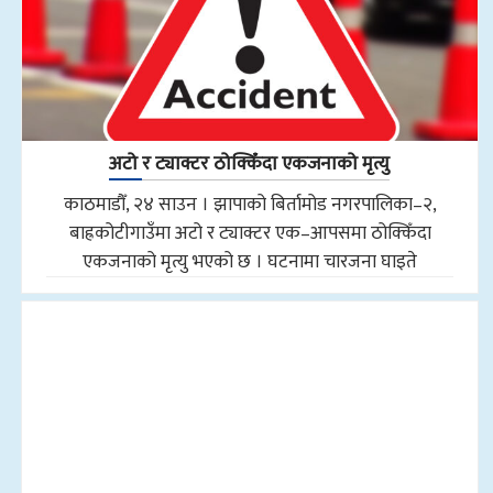
अटो र ट्याक्टर ठोक्किँदा एकजनाको मृत्यु
काठमाडौँ, २४ साउन । झापाको बिर्तामोड नगरपालिका–२,
बाह्रकोटीगाउँमा अटो र ट्याक्टर एक–आपसमा ठोक्किँदा
एकजनाको मृत्यु भएको छ । घटनामा चारजना घाइते