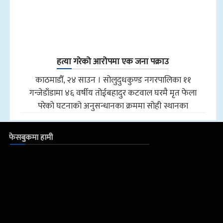
हत्या गरेको आरोपमा एक जना पक्राउ
काठमाडौँ, २४ साउन । सोलुदुधकुण्ड नगरपालिका ११
गन्जेडाँडामा ४६ वर्षीय तोईबहादुर कटवाल घरमै मृत फेला
परेको घटनाको अनुसन्धानका क्रममा सोही स्थानका
फेसबुकमा हामी