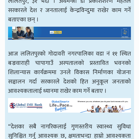
ललितपुर, ३१ भदौ । अर्थमन्त्री डा प्रकाशशरण महतले
सरकारले देश र जनतालाई केन्द्रविन्दुमा राखेर काम गर्ने
बताएका छन् ।
आज ललितपुरको गोदावरी नगरपालिका वडा नं ११ स्थित
बज्रवाराही चापागाउँ अस्पतालको प्रस्तावित भवनको
शिलान्यास कार्यक्रममा उनले विकास निर्माणका योजना
सञ्चालन गर्दा सरकारले देशको हित अनुकूल जनताको
आवश्यकतालाई ध्यानमा राखेर काम गर्ने बताए ।
“देशका सबै नागरिकलाई गुणस्तरीय स्वास्थ्य सुविधा
सुनिश्चित गर्नु आवश्यक छ, क्षमताभन्दा हाम्रो आवश्यकता