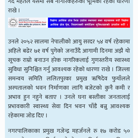
गर्दै महतले यसमा सबै नागरिकहरुको भूमिका रहेको धारणा
राखे ।
उनले २०५२ सालमा नेपालीको आयु सरदर ५४ वर्ष रहेकामा
अहिले बढेर ७१ वर्ष पुगेको जनाउँदै आगामी दिनमा अझै यो
सूचक राम्रो बनाउन हरेक नागरिकलाई गुणस्तरीय स्वास्थ्य
सुविधा सुनिश्चित गर्नु आवश्यक रहेको धारणा राखे । जिल्ला
समन्वय समिति ललितपुरका प्रमुख ऋषिदेव फुयाँलले
अस्पतालको भवन निर्माणका लागि बजेटको कुनै कमी र
अभाव हुन नहुने बताए । उनले घना बस्तीका जनतालाई
प्रभावकारी स्वास्थ्य सेवा दिन भवन चाँडै बन्नु आवश्यक
रहेकामा जोड दिए ।
नगरपालिकाका प्रमुख गजेन्द्र महर्जनले रु १७ करोड ५०