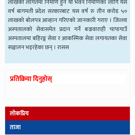
लाखको लागतमा निर्माण हुने यो भवन निर्माणका लागि यस
वर्ष बागमती प्रदेश सरकारबाट यस वर्ष रु तीन करोड ५०
लाखको बोलपत्र आव्हान गरिएको जानकारी गराए । जिल्ला
अस्पतालको सेवासमेत प्रदान गर्ने बज्रवाराही चापागाउँ
अस्पतालमा बहिरङ्ग सेवा र आकस्मिक सेवा लगायतका सेवा
सञ्चालन भइरहेका छन् । रासस
प्रतिक्रिया दिनुहोस्
लोकप्रिय
ताजा