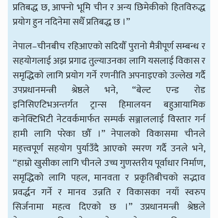
प्रतिबद्ध छ, आफ्नो भूमि चीन र अन्य छिमेकीको हितविरुद्ध
प्रयोग हुन नदिनेमा सधैँ प्रतिबद्ध छ ।”
नेपाल–चीनबीच रहिआएको सदियौँ पुरानो मैत्रीपूर्ण सम्बन्ध र
सहयोगलाई अझ प्रगाढ तुल्याउनका लागि यसलाई विकास र
समृद्धिको लागि प्रयोग गर्ने रणनीति अपनाइएको उल्लेख गर्दै
उपप्रधानमन्त्री श्रेष्ठले भने, “बेल्ट एन्ड रोड
इनिसिएटिभअन्तर्गत ट्रान्स हिमालयन बहुआयामिक
कनेक्टिभिटी नेटवर्कमार्फत सम्पर्क सञ्जाललाई विस्तार गर्न
हामी लागि परेका छौँ ।” नेपालको विकासमा चीनले
महत्त्वपूर्ण सहयोग पुर्याउँदै आएको स्मरण गर्दै उनले भने,
“हाम्रो खुसीका लागि चीनले उच्च गुणस्तरीय पूर्वाधार निर्माण,
समृद्धिको लागि पहल, मानवता र प्रकृतिबीचको सद्भाव
प्रवर्द्धन गर्ने र मानव उन्नति र विकासका नयाँ स्वरुप
सिर्जनामा महत्व दिएको छ ।” उप्रधानमन्त्री श्रेष्ठले