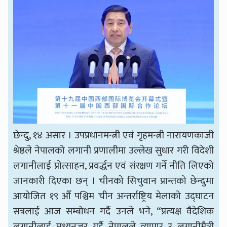
छेन्दु, १४ असार । उपप्रधानमन्त्री एवं गृहमन्त्री नारायणकाजी
श्रेष्ठले नेपालको लगानी प्रणालीमा उल्लेख सुधार गरी विदेशी
लगानीलाई प्रोत्साहन, प्रवर्द्धन एवं संरक्षण गर्ने नीति लिएको
जानकारी दिएका छन् । चीनको सिचुवान प्रान्तको छेन्दुमा
आयोजित १९ औँ पश्चिम चीन अन्तर्राष्ट्रिय मेलाको उद्घाटन
सत्रलाई आज सम्बोधन गर्दै उनले भने, “प्रत्यक्ष वैदेशिक
लगानीलाई मध्यनजर गर्दै नेपालले व्यापार र लगानीमैत्री