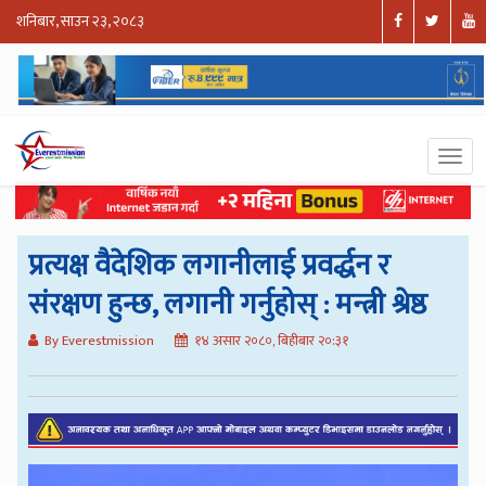
शनिबार, साउन २३, २०८३
प्रत्यक्ष वैदेशिक लगानीलाई प्रवर्द्धन र
संरक्षण हुन्छ, लगानी गर्नुहोस् : मन्त्री श्रेष्ठ
By Everestmission
१४ असार २०८०, बिहीबार २०:३१