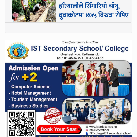
हरियालीले सिँगारियो चाँगु,
दुवाकोटमा ४७५ बिरुवा रोपिए