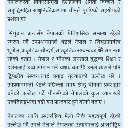
नेपालजस्ता विकासोन्मुख देशहरूको क्षमता विकास र
समृद्धिसहित आधुनिकीकरणमा चीनले पुर्याएको सहयोगको
प्रशंसा गरे ।
सिचुवान प्रान्तसँग नेपालको ऐतिहासिक सम्बन्ध रहेको
स्मरण गर्दै उपप्रधानमन्त्री श्रेष्ठले नेपाल र सिचुआनबीच
भूगोल, प्राकृतिक सौन्दर्य, सांस्कृतिक सम्बन्धका धेरै समानता
रहेको बताए । नेपाल र चीनका जनताले बुद्धका शिक्षा र
दर्शनलाई उच्च सम्मान गर्ने यथार्थ बताउँदै उनले त्यसले पनि
द्विपक्षीय सम्बन्धलाई प्रगाढ तुल्याएको उल्लेख गरे ।
उपप्रधानमन्त्री श्रेष्ठले पछिल्लो समय छेन्दु चीनको प्रवेशद्वार
बनेको उल्लेख गर्दै चीनसँगको नेपालको कुल व्यापारको
एकतिहाइभन्दा बढी यसै प्रान्तबाट हुने गरेको बताए ।
नेपालका लागि अन्तर्राष्टिय मेला निकै महत्त्वपूर्ण रहेको
उल्लेख गर्दै उनले मेलाले नेपालका उत्पादनलाई अन्तर्राष्ट्रिय