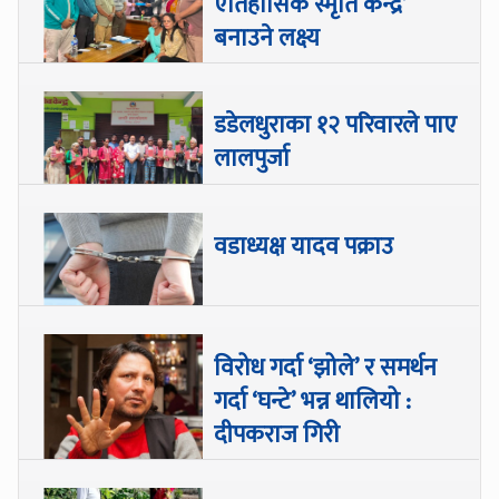
ऐतिहासिक स्मृति केन्द्र’
बनाउने लक्ष्य
डडेलधुराका १२ परिवारले पाए
लालपुर्जा
वडाध्यक्ष यादव पक्राउ
विरोध गर्दा ‘झोले’ र समर्थन
गर्दा ‘घन्टे’ भन्न थालियो :
दीपकराज गिरी