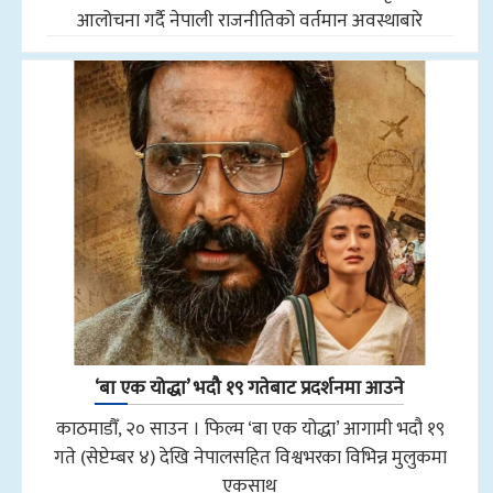
आलोचना गर्दै नेपाली राजनीतिको वर्तमान अवस्थाबारे
‘बा एक योद्धा’ भदौ १९ गतेबाट प्रदर्शनमा आउने
काठमाडौँ, २० साउन । फिल्म ‘बा एक योद्धा’ आगामी भदौ १९
गते (सेप्टेम्बर ४) देखि नेपालसहित विश्वभरका विभिन्न मुलुकमा
एकसाथ