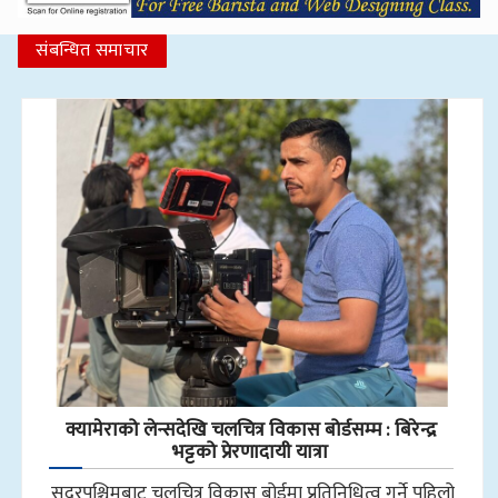
संबन्धित समाचार
क्यामेराको लेन्सदेखि चलचित्र विकास बोर्डसम्म : बिरेन्द्र
भट्टको प्रेरणादायी यात्रा
सुदूरपश्चिमबाट चलचित्र विकास बोर्डमा प्रतिनिधित्व गर्ने पहिलो