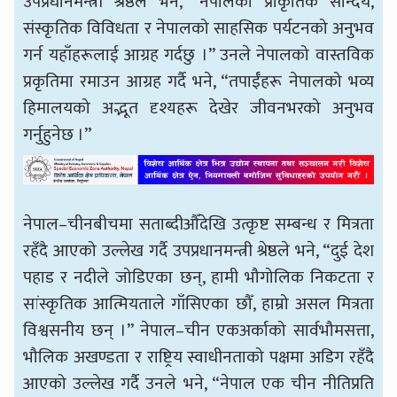
उपप्रधानमन्त्री श्रेष्ठले भने, “नेपालको प्राकृतिक सौन्दर्य,
संस्कृतिक विविधता र नेपालको साहसिक पर्यटनको अनुभव
गर्न यहाँहरूलाई आग्रह गर्दछु ।” उनले नेपालको वास्तविक
प्रकृतिमा रमाउन आग्रह गर्दै भने, “तपाईँहरू नेपालको भव्य
हिमालयको अद्भूत दृश्यहरू देखेर जीवनभरको अनुभव
गर्नुहुनेछ ।”
नेपाल–चीनबीचमा सताब्दीऔँदेखि उत्कृष्ट सम्बन्ध र मित्रता
रहँदै आएको उल्लेख गर्दै उपप्रधानमन्त्री श्रेष्ठले भने, “दुई देश
पहाड र नदीले जोडिएका छन्, हामी भौगोलिक निकटता र
सांस्कृतिक आत्मियताले गाँसिएका छौँ, हाम्रो असल मित्रता
विश्वसनीय छन् ।” नेपाल–चीन एकअर्काको सार्वभौमसत्ता,
भौलिक अखण्डता र राष्ट्रिय स्वाधीनताको पक्षमा अडिग रहँदै
आएको उल्लेख गर्दै उनले भने, “नेपाल एक चीन नीतिप्रति