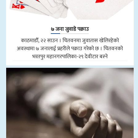
७ जना जुवाडे पक्राउ
काठमाडौँ, २२ साउन । चितवनमा जुवातास खेलिरहेको
अवस्थामा ७ जनालाई प्रहरीले पक्राउ गरेको छ । चितवनको
भरतपुर महानगरपालिका-२९ देवीटार बस्ने