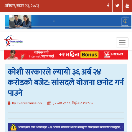
शनिबार, साउन २३, २०८३
कोशी सरकारले ल्यायो ३६ अर्ब २४
करोडको बजेट: सांसदले योजना छनोट गर्न
पाउने
By Everestmission
३२ जेष्ठ २०८०, बिहीबार १७:४५