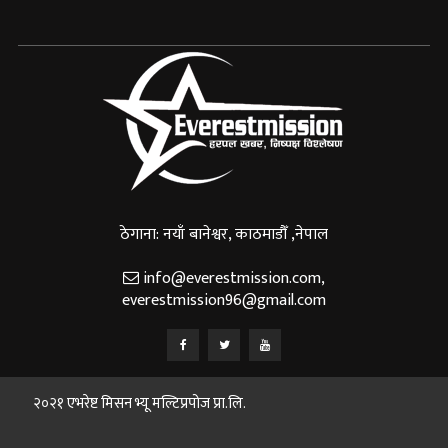
ठेगाना: नयाँ बानेश्वर, काठमाडौँ ,नेपाल
info@everestmission.com
,
everestmission96@gmail.com
२०२१ एभरेष्ट मिसन भ्यू मल्टिप्रपोज प्रा.लि.