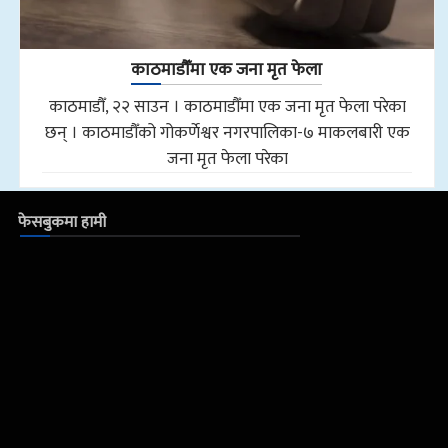
काठमाडौँमा एक जना मृत फेला
काठमाडौँ, २२ साउन । काठमाडौँमा एक जना मृत फेला परेका
छन् । काठमाडौँको गोकर्णेश्वर नगरपालिका-७ माकलबारी एक
जना मृत फेला परेका
फेसबुकमा हामी