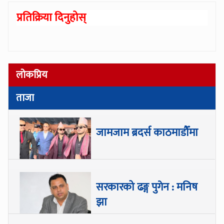
प्रतिक्रिया दिनुहोस्
लोकप्रिय
ताजा
जामजाम ब्रदर्स काठमाडौँमा
सरकारको ढङ्ग पुगेन : मनिष
झा