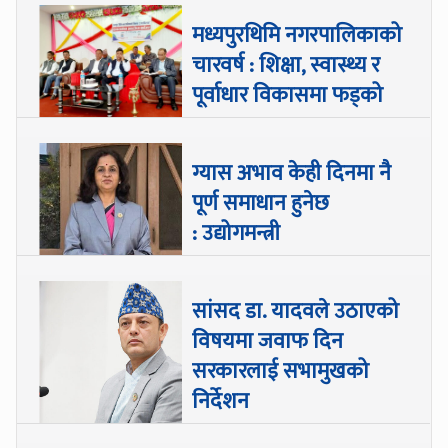
मध्यपुरथिमि नगरपालिकाको
चारवर्ष : शिक्षा, स्वास्थ्य र
पूर्वाधार विकासमा फड्को
ग्यास अभाव केही दिनमा नै
पूर्ण समाधान हुनेछ
: उद्योगमन्त्री
सांसद डा‍‍. यादवले उठाएको
विषयमा जवाफ दिन
सरकारलाई सभामुखको
निर्देशन