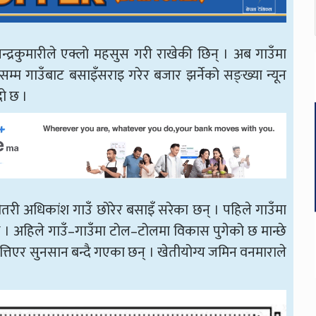
द्रकुमारीले एक्लो महसुस गरी राखेकी छिन् । अब गाउँमा
म्म गाउँबाट बसाइँसराइ गरेर बजार झर्नेको सङ्ख्या न्यून
दो छ ।
तरी अधिकांश गाउँ छोरेर बसाइँ सरेका छन् । पहिले गाउँमा
थे । अहिले गाउँ–गाउँमा टोल–टोलमा विकास पुगेको छ मान्छे
रित्तिएर सुनसान बन्दै गएका छन् । खेतीयोग्य जमिन वनमाराले