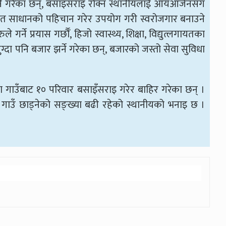
ने गरेका छन्, बसाइँसराइ रोक्न स्थानीयलाई आयआर्जनसँग
र्ने, स्रोत साधानको पहिचान गरेर उपयोग गरी स्वरोजगार बनाउने
गर्ने प्रयास गर्छौँ, हिजो स्वास्थ्य, शिक्षा, विद्युत्लगायतका
ुग्दा पनि बजार झर्ने गरेका छन्, बजारको जस्तो सेवा सुविधा
्जा गाउँबाट १० परिवार बसाइँसराइ गरेर बाहिर गरेका छन् ।
 गाउँ छाड्नेको सङ्ख्या बढी रहेको स्थानीयको भनाइ छ ।