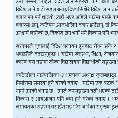
उनी भन्छन्, “पहिले विदेश जाने सङ्ख्या कम थियो, धेरै गा
विदेश जाने बाटो सहज बनाइ दिएपछि धेरै विदेश जान थाले
बजार मन पर्न थाल्यो, त्यही भएर अहिले गाउँमा मान्छे क
बजारमा छन्, कतिपय आजभोलिनै बजार झर्दैछन्, खै किन 
आश्चार्य लागेको छ, विकास छैन भनौँ भने विकास पनि भए
सरकारले युवालाई विदेश पलायन हुनबाट रोक्न सके र गाउ
भण्डारीले बताउनुहुन्छ । गाउँमा स्वास्थ्य, शिक्षा, रोजग
कारण यस वडामा रहेका विद्यालयमा विद्यार्थीको सङ्ख्या
काठेखोला गाउँपालिका–३ धम्जाका अध्यक्ष कुलबहादु
निर्माणमा समस्या हुने गरेको बताए । गाउँमा एकै पटक धे
नहुने उनको भनाइ छ । उनले जनसङ्ख्या बढी भएको ठाउँमा
विकास र आयआर्जन पनि कम हुने गरेको बताए । धम्ज
लगायतका सहरमा बसाइँसराइ गरेर जानेको सङ्ख्या ठूलो