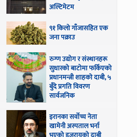
अल्टिमेटम
९१ किलो गाँजासहित एक
जना पक्राउ
रुग्ण उद्योग र संस्थानहरू
सुधारको बाटोमा फर्किएको
प्रधानमन्त्री शाहकाे दाबी, ५
बुँदे प्रगति विवरण
सार्वजनिक
इरानका सर्वोच्च नेता
खामेनी अस्पताल भर्ना
भएको इजरायको दाबी