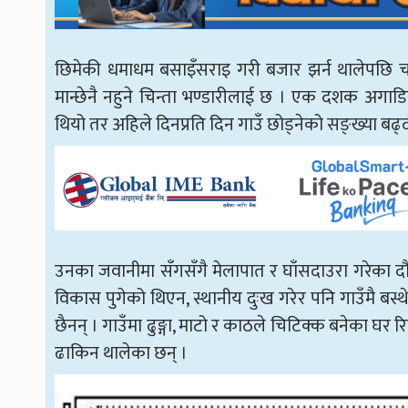
छिमेकी धमाधम बसाइँसराइ गरी बजार झर्न थालेपछि चन्
मान्छेनै नहुने चिन्ता भण्डारीलाई छ । एक दशक अगाडिस
थियो तर अहिले दिनप्रति दिन गाउँ छोड्नेको सङ्ख्या बढ्
उनका जवानीमा सँगसँगै मेलापात र घाँसदाउरा गरेका दौ
विकास पुगेको थिएन, स्थानीय दुःख गरेर पनि गाउँमै बस्
छैनन् । गाउँमा ढुङ्गा, माटो र काठले चिटिक्क बनेका घर 
ढाकिन थालेका छन् ।