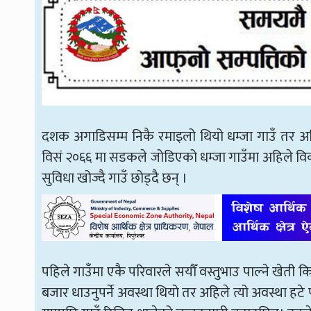
दशक अगाडिसम्म निकै रमाइलो थियो धम्जा गाउँ तर
विसं २०६६ मा सडकले जोडिएको धम्जा गाउँमा अहिले वि
सुविधा खोज्दै गाउँ छोड्दै छन् ।
पहिले गाउँमा एकै परिवारले सयौँ वस्तुभाउ पाल्ने खेती क
बजार धाउनुपर्ने अवस्था थियो तर अहिले त्यो अवस्था हटे पनि