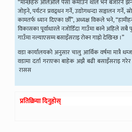
“मान्छेहरु अलिअलि पैसा कमाउन थाले भने बजारनै झर्
जोड्ने, पर्यटन प्रवद्र्धन गर्ने, उद्योगधन्दा सञ्चालन ग
कामतर्फ ध्यान दिएका छौँ”, अध्यक्ष विकले भने, “हामीहरुले 
विकासका पूर्वाधारले नजोडिँदा गाउँमा बस्ने अहिले सबै प
गाउँमा नल्याएसम्म बसाइँसराइ रोक्न गाह्रो देखिन्छ ।”
वडा कार्यालयको अनुसार चालु आर्थिक वर्षमा मात्रै धम
वडामा दर्ता गराएका बाहेक अझै बढी बसाइँसराइ गरेर
रासस
प्रतिक्रिया दिनुहोस्