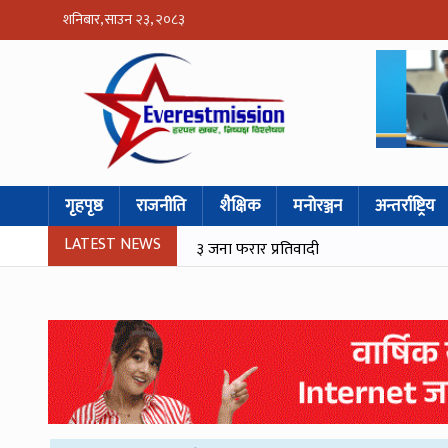
शनिबार, साउन २३, २०८३
गृहपृष्ठ
राजनीति
शैक्षिक
मनोरञ्जन
अन्तर्राष्ट्रिय
LATEST NEWS
३ जना फरार प्रतिवादी