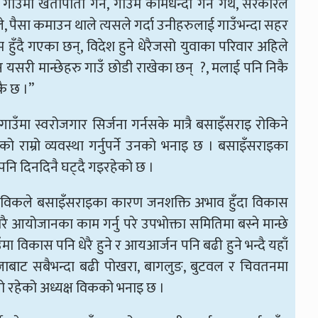
उँमा खेतीपाती गर्ने, गाउँमै कामधन्दा गर्ने गर्थे, सरकारले
, पैसा कमाउन थाले त्यसले गर्दा उनीहरुलाई गाउँभन्दा सहर
म हुँदै गएका छन्, विदेश हुने धेरैजसो युवाका परिवार अहिले
यसरी मान्छेहरु गाउँ छोडी राखेका छन् ?, मलाई पनि निकै
कै छ ।”
ँमा स्वरोजगार सिर्जना गर्नसके मात्रै बसाइँसराइ रोकिने
ारको राम्रो व्यवस्था गर्नुपर्ने उनको भनाइ छ । बसाइँसराइका
 पनि दिनदिनै घट्दै गइरहेको छ ।
र विकले बसाइँसराइका कारण जनशक्ति अभाव हुँदा विकास
रै आयोजानका काम गर्नु परे उपभोक्ता समितिमा बस्ने मान्छे
 विकास पनि धेरै हुने र आयआर्जन पनि बढी हुने भन्दै यहाँ
ाबाट सबैभन्दा बढी पोखरा, बागलुङ, बुटवल र चिवतनमा
 रहेको अध्यक्ष विकको भनाइ छ ।