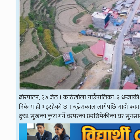
ढोरपाटन, २७ जेठ । काठेखोला गाउँपालिका–३ धम्जाकी ८
निकै गाह्रो भइरहेको छ । बूढेसकाल लागेपछि गाह्रो काम 
दुःख, सुखका कुरा गर्ने वरपरका छरछिमेकीका घर सुनसान