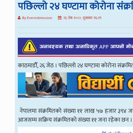
पछिल्लो २४ घण्टामा कोरोना संक्रम
By Everestmission
२६ जेष्ठ २०८०, शुक्रबार १६:१९
काठमाडौँ, २६ जेठ । पछिल्लो २४ घण्टामा कोरोना संक्रमित
नेपालमा संक्रमितको संख्या ११ लाख ५७ हजार ३९४ जना 
आजसम्म सक्रिय संक्रमितको संख्या ११ जना रहेका छन ।