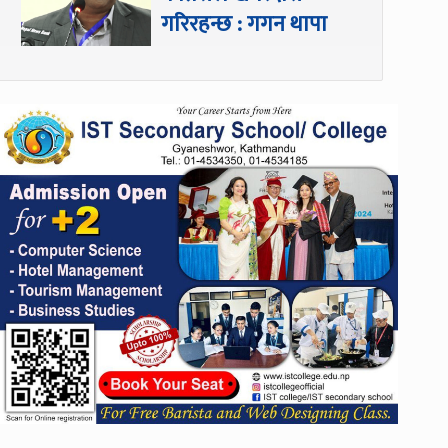
गरिरहन्छ : गगन थापा