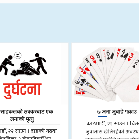
रसाइकलको ठक्करबाट एक
७ जना जुवाडे पक्राउ
जनाको मृत्यु
काठमाडौँ, २२ साउन । चि
डौँ, २२ साउन । दाङको गढवा
जुवातास खेलिरहेको अवस्थ