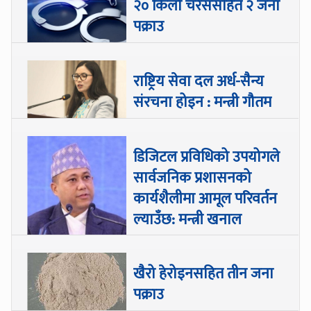
२० किलो चरेससहित २ जना
पक्राउ
राष्ट्रिय सेवा दल अर्ध-सैन्य
संरचना होइन : मन्त्री गौतम
डिजिटल प्रविधिको उपयोगले
सार्वजनिक प्रशासनको
कार्यशैलीमा आमूल परिवर्तन
ल्याउँछ: मन्त्री खनाल
खैरो हेरोइनसहित तीन जना
पक्राउ