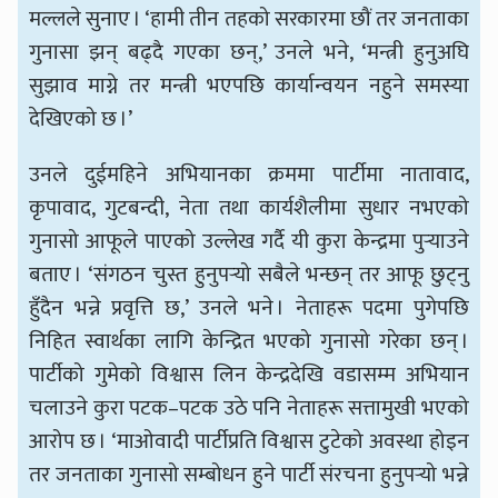
मल्लले सुनाए । ‘हामी तीन तहको सरकारमा छौं तर जनताका
गुनासा झन् बढ्दै गएका छन्,’ उनले भने, ‘मन्त्री हुनुअघि
सुझाव माग्ने तर मन्त्री भएपछि कार्यान्वयन नहुने समस्या
देखिएको छ ।’
उनले दुईमहिने अभियानका क्रममा पार्टीमा नातावाद,
कृपावाद, गुटबन्दी, नेता तथा कार्यशैलीमा सुधार नभएको
गुनासो आफूले पाएको उल्लेख गर्दै यी कुरा केन्द्रमा पुर्‍याउने
बताए । ‘संगठन चुस्त हुनुपर्‍यो सबैले भन्छन् तर आफू छुट्नु
हुँदैन भन्ने प्रवृत्ति छ,’ उनले भने । नेताहरू पदमा पुगेपछि
निहित स्वार्थका लागि केन्द्रित भएको गुनासो गरेका छन् ।
पार्टीको गुमेको विश्वास लिन केन्द्रदेखि वडासम्म अभियान
चलाउने कुरा पटक–पटक उठे पनि नेताहरू सत्तामुखी भएको
आरोप छ । ‘माओवादी पार्टीप्रति विश्वास टुटेको अवस्था होइन
तर जनताका गुनासो सम्बोधन हुने पार्टी संरचना हुनुपर्‍यो भन्ने