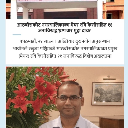
आठबीसकोट नगरपालिकाका मेयर रवि केसीसहित ११
जनाविरुद्ध भ्रष्टाचार मुद्दा दायर
काठमाडौँ, २१ साउन । अख्तियार दुरुपयोग अनुसन्धान
आयोगले रुकुम पश्चिमको आठबीसकोट नगरपालिकाका प्रमुख
(मेयर) रवि केसीसहित ११ जनाविरुद्ध विशेष अदालतमा