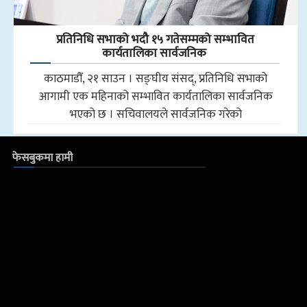
प्रतिनिधि सभाको भदौ १५ गतेसम्मको सम्भावित
कार्यतालिका सार्वजनिक
काठमाडौँ, २१ साउन । सङ्घीय संसद्, प्रतिनिधि सभाको
आगामी एक महिनाको सम्भावित कार्यतालिका सार्वजनिक
भएको छ । सचिवालयले सार्वजनिक गरेको
फेसबुकमा हामी