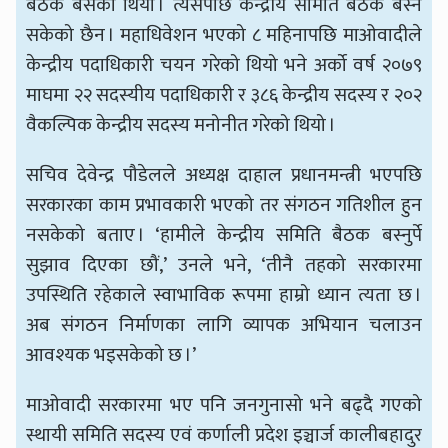
बैठक बसेको थियो । त्यसपछि केन्द्रीय समिति बैठक बस्न
सकेको छैन । महाधिवेशन भएको ८ महिनापछि माओवादीले
केन्द्रीय पदाधिकारी चयन गरेको थियो भने अर्को वर्ष २०७९
माघमा २२ सदस्यीय पदाधिकारी र ३८६ केन्द्रीय सदस्य र २०२
वैकल्पिक केन्द्रीय सदस्य मनोनीत गरेको थियो ।
सचिव देवेन्द्र पौडेलले अध्यक्ष दाहाल प्रधानमन्त्री भएपछि
सरकारका काम प्रभावकारी भएको तर संगठन गतिशील हुन
नसकेको बताए । ‘हामीले केन्द्रीय समिति बैठक बस्नुर्पे
सुझाव दिएका छौं,’ उनले भने, ‘तीनै तहको सरकारमा
उपस्थिति रहेकाले स्वाभाविक रूपमा हाम्रो ध्यान त्यता छ ।
अब संगठन निर्माणका लागि व्यापक अभियान चलाउन
आवश्यक भइसकेको छ ।’
माओवादी सरकारमा भए पनि जनगुनासो भने बढ्दै गएको
स्थायी समिति सदस्य एवं कर्णाली प्रदेश इञ्चार्ज कालीबहादुर