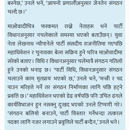
बस्नेछ,’ उनले भने, ‘आफ्नो प्रणालीअनुसार जेनतेन संगठन
चल्दै छ ।’
माओवादीभित्र फरकमत राख्ने नेताहरू भने पार्टी
विधानअनुसार नचलेकाले समस्या भएको बताउँछन् । युवा
नेता लेखनाथ न्यौपानेले पार्टी संसदीय राजनीतिमा गएपछि
महाधिवेशन र चुनावका बेला सक्रिय हुने चरित्र माओवादीमा
सरेको बताए । विधि र विधानअनुसार चलेमात्रै संगठन गतिलो
हुने उनको भनाइ छ । ‘पार्टी विधि, विधानअनुसार संगठन
चलाउने काम मृतप्रायः भएको छ,’ उनले भने, ‘मन्त्री र पद
पाउन मरिहत्ते गर्ने तर संगठन निर्माणका लागि पछि हट्ने
प्रवत्ति छ ।’ महाधिवेशन भएको डेढ वर्षपछि पनि उचित ढंगले
कार्यविभाजन हुन नसक्नु दुःखद भएको उनले टिप्पणी गरे ।
‘संगठन बलियो बनाउने, पार्टी विस्तार गर्नेभन्दा तत्काल
पदका लागि नजर लगाउने प्रवृत्तिले पार्टी बन्दैन,’ उनले भने ।