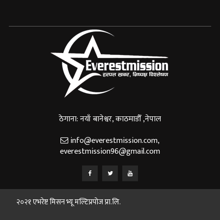
ठेगाना: नयाँ बानेश्वर, काठमाडौँ ,नेपाल
info@everestmission.com
,
everestmission96@gmail.com
२०२१ एभरेष्ट मिसन भ्यू मल्टिप्रपोज प्रा.लि.