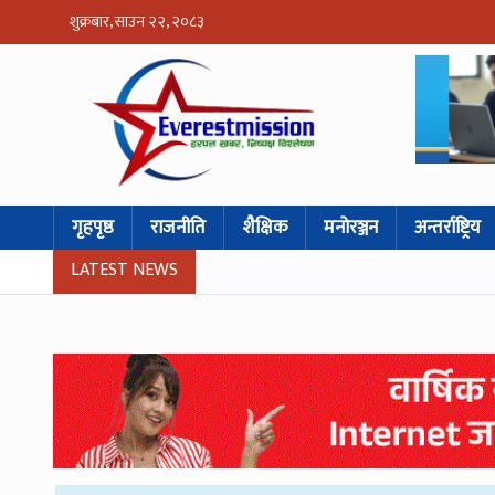
शुक्रबार, साउन २२, २०८३
गृहपृष्ठ
राजनीति
शैक्षिक
मनोरञ्जन
अन्तर्राष्ट्रिय
LATEST NEWS