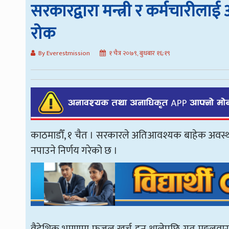
सरकारद्वारा मन्त्री र कर्मचारीलाई
रोक
By Everestmission
१ चैत्र २०७९, बुधबार १६:१९
काठमाडौँ, १ चैत । सरकारले अतिआवश्यक बाहेक अवस्थामा
नपाउने निर्णय गरेको छ ।