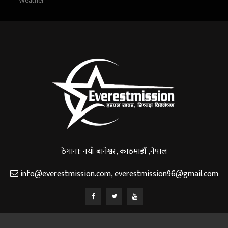
Weather
ठेगाना: नयाँ बानेश्वर, काठमाडौँ ,नेपाल
info@everestmission.com
,
everestmission96@gmail.com