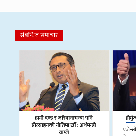
संबन्धित समाचार
हामी दण्ड र जरिवानाभन्दा पनि
होर्म
प्रोत्साहनको नीतिमा छौँ : अर्थमन्त्री
एजेन्स
वाग्ले