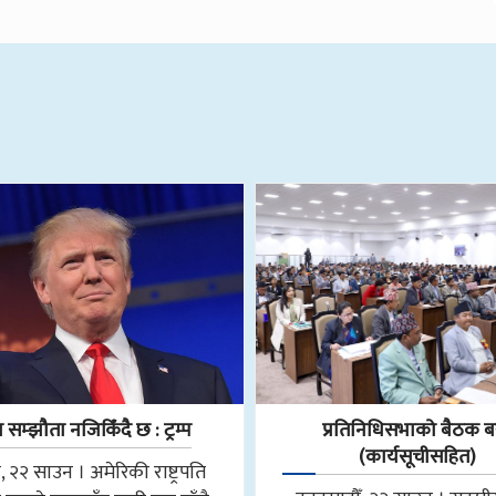
ुज सम्झौता नजिकिँदै छ : ट्रम्प
प्रतिनिधिसभाको बैठक बस
(कार्यसूचीसहित)
ी, २२ साउन । अमेरिकी राष्ट्रपति