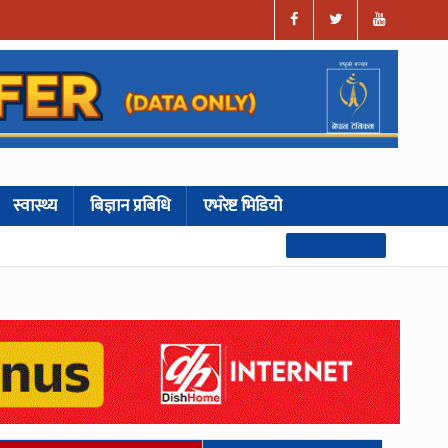
स्वास्थ्य
बिज्ञान प्रबिधि
एभरेष्ट भिडियो