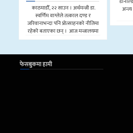
डोनाल्ड
काठमाडौँ, २२ साउन । अर्थमन्त्री डा.
अन्त्य
स्वर्णिम वाग्लेले तत्काल दण्ड र
जरिवानाभन्दा पनि प्रोत्साहनको नीतिमा
रहेको बताएका छन् । आज मन्त्रालयमा
फेसबुकमा हामी