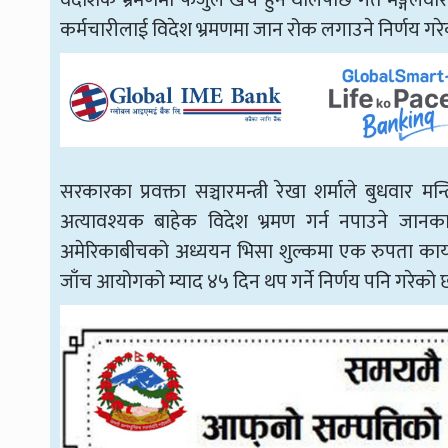
वैदेशिक भ्रमणमा फजुल खर्च हुन थालेपछि गत मङ्गलवार 
कर्मचारीलाई विदेश भ्रमणमा जान रोक लगाउने निर्णय गरे
सरकारका प्रवक्ता सञ्चारमन्त्री रेखा शर्माले बुधवार मन्
अत्यावश्यक बाहेक विदेश भ्रमण गर्न नपाउने जानकार
अमेरिकाबीचको अध्ययन भिसा शुल्कमा एक रुपता कायम 
जाँच आयोगको म्याद ४५ दिन थप गर्ने निर्णय पनि गरेको 