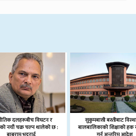
नीतिक दलहरूबीच विघटन र
सुकुमबासी बस्तीबाट विस्थ
नको नयाँ चक्र चल्न थालेको छ :
बालबालिकाको शिक्षाको हक सु
बाबुराम भट्टराई
गर्न अन्तरिम आदेश