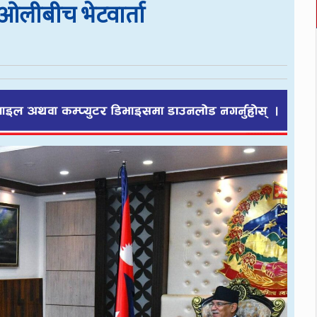
्ष ओलीबीच भेटवार्ता