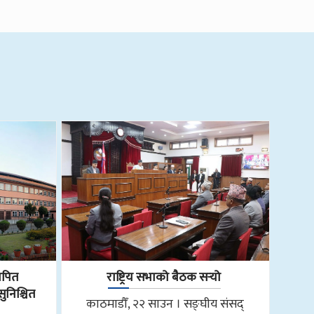
ापित
राष्ट्रिय सभाको बैठक सर्‍यो
निश्चित
काठमाडौँ, २२ साउन । सङ्घीय संसद्