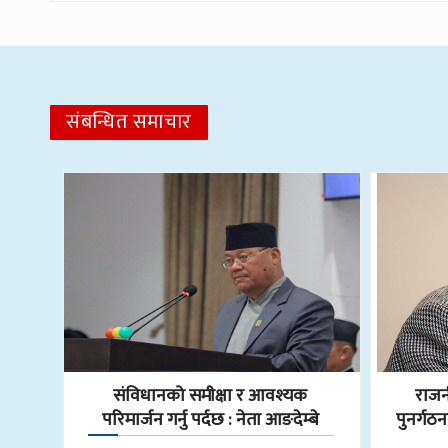
संबन्धित समाचार
संविधानको समीक्षा र आवश्यक
राज
परिमार्जन गर्नु पर्दछ : नेता आङदेम्बे
पुनर्गठ