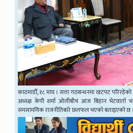
काठमाडौँ, १८ माघ । सत्ता गठबन्धनमा खटपट परिरहेको बे
अध्यक्ष केपी शर्मा ओलीबीच आज बिहान भेटवार्ता भ
समसामयिक राजनीतिबारे छलफल भएको बताइएको छ 