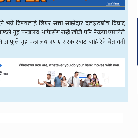
 कि नदिने भन्ने विषयलाई लिएर सत्ता साझेदार दलहरुबीच विवाद
चण्डले गृह मन्त्रालय आफैंसँग राख्ने खोजे पनि नेकपा एमालेले
नि आफूले गृह मन्त्रालय नपाए सरकारबाट बाहिरिने चेतावनी