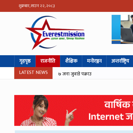
शुक्रबार, साउन २२, २०८३
गृहपृष्ठ
राजनीति
शैक्षिक
मनोरञ्जन
अन्तर्राष्ट्रिय
LATEST NEWS
७ जना जुवाडे पक्राउ