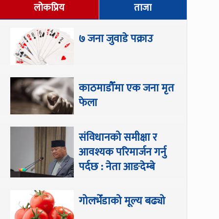
लोकप्रिय
ताजा
७ जना जुवाडे पक्राउ
काठमाडौँमा एक जना मृत
फेला
संविधानको समीक्षा र
आवश्यक परिमार्जन गर्नु
पर्दछ : नेता आङदेम्बे
गोलभेँडाको मूल्य बढ्यो