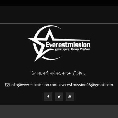
ठेगाना: नयाँ बानेश्वर, काठमाडौँ ,नेपाल
info@everestmission.com
,
everestmission96@gmail.com