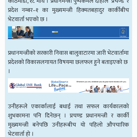
काठमाडौँ, १८ माघ । प्रधानमन्त्री पुष्पकमल दाहाल ‘प्रचण्ड’ र
प्रदेश नम्बर–१ का मुख्यमन्त्री हिक्मतबहादुर कार्कीबीच
भेटवार्ता भएको छ ।
प्रधानमन्त्रीको सरकारी निवास बालुवाटारमा जारी भेटवार्तामा
प्रदेशको विकासलगायत विषयमा छलफल हुने बताइएको छ
।
उनीहरूले एकार्कालाई बधाई तथा सफल कार्यकालको
शुभकामना पनि दिनेछन् । प्रचण्ड प्रधानमन्त्री र कार्की
मुख्यमन्त्री बनेपछि उनीहरूबीच यो पहिलो औपचारिक
भेटवार्ता हो ।