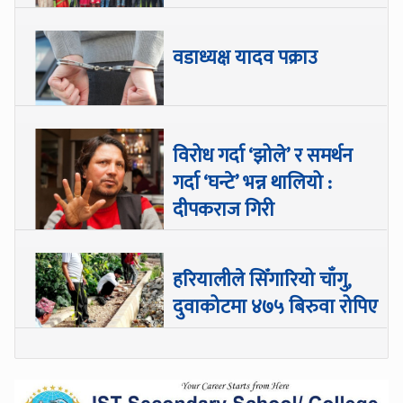
वडाध्यक्ष यादव पक्राउ
विरोध गर्दा ‘झोले’ र समर्थन
गर्दा ‘घन्टे’ भन्न थालियो :
दीपकराज गिरी
हरियालीले सिँगारियो चाँगु,
दुवाकोटमा ४७५ बिरुवा रोपिए