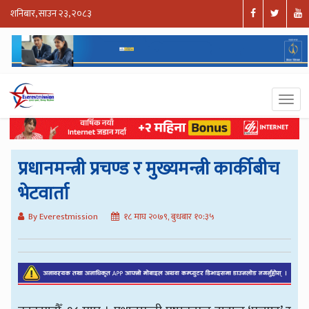
शनिबार, साउन २३, २०८३
प्रधानमन्त्री प्रचण्ड र मुख्यमन्त्री कार्कीबीच
भेटवार्ता
By Everestmission
१८ माघ २०७९, बुधबार १०:३५