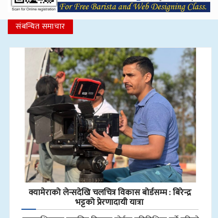
संबन्धित समाचार
क्यामेराको लेन्सदेखि चलचित्र विकास बोर्डसम्म : बिरेन्द्र
भट्टको प्रेरणादायी यात्रा