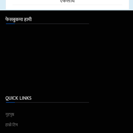
एकसाथ
फेसबुकमा हामी
QUICK LINKS
गृहपृष्ठ
हाम्रो टिम