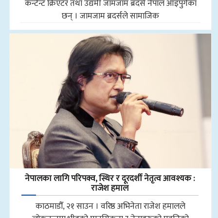
कन्टेन्ट क्रिएटर तथा उद्यमी जामजाम ब्रदर्स नेपाल आइपुगेका
छन् । जामजाम ब्रदर्सले सामाजिक
नेपालका लागि परिपक्व, स्थिर र दूरदर्शी नेतृत्व आवश्यक :
राजेश हमाल
काठमाडौँ, २१ साउन । वरिष्ठ अभिनेता राजेश हमालले