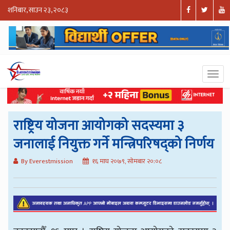
शनिबार, साउन २३, २०८३
राष्ट्रिय योजना आयोगको सदस्यमा ३
जनालाई नियुक्त गर्ने मन्त्रिपरिषद्को निर्णय
By Everestmission
१६ माघ २०७९, सोमबार २०:०८