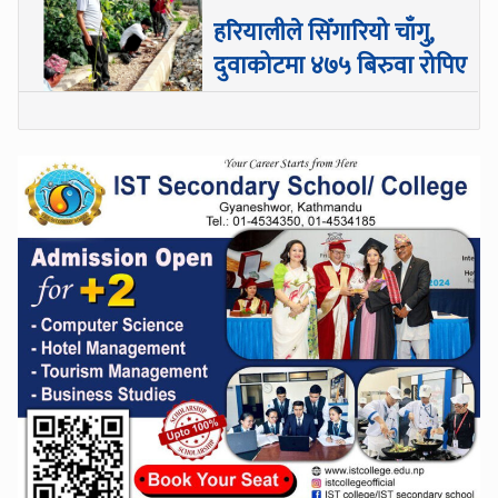
हरियालीले सिँगारियो चाँगु,
दुवाकोटमा ४७५ बिरुवा रोपिए