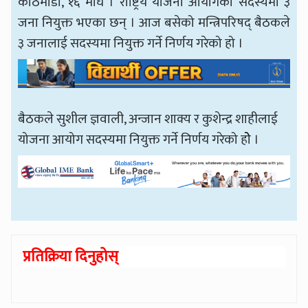
काठमाडौँ, १६ माघ । राष्ट्रिय योजना आयोगको सदस्यमा ३
जना नियुक्त भएका छन् । आज बसेको मन्त्रिपरिषद् बैठकले
३ जनालाई सदस्यमा नियुक्त गर्ने निर्णय गरेको हो ।
बैठकले सुशील ज्ञवाली, अन्जान शाक्य र कुशेन्द्र शाहीलाई
योजना आयोग सदस्यमा नियुक्त गर्ने निर्णय गरेको होे ।
प्रतिक्रिया दिनुहोस्