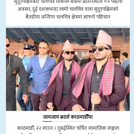
सुदूरपश्चिमबाट चलचित्र विकास बोर्डमा प्रतिनिधित्व गर्ने पहिलो
अवसर, दुई दशकभन्दा लामो चलचित्र यात्रा सुदूरपश्चिमको
बैतडीमा जन्मिएर चलचित्र क्षेत्रमा आफ्नो पहिचान
जामजाम ब्रदर्स काठमाडौँमा
काठमाडौँ, २२ साउन । दुबईस्थित चर्चित सामाजिक सञ्जाल