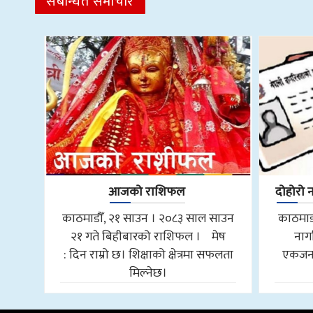
संबन्धित समाचार
आजको राशिफल
दोहोरो 
काठमाडौँ, २१ साउन । २०८३ साल साउन
काठमाडौ
२१ गते बिहीबारको राशिफल । मेष
नाग
: दिन राम्रो छ। शिक्षाको क्षेत्रमा सफलता
एकजनाल
मिल्नेछ।