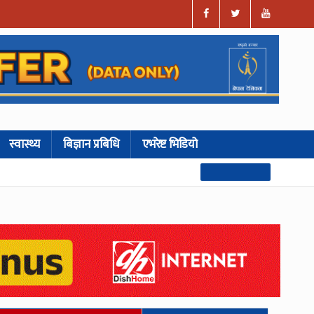
स्वास्थ्य
बिज्ञान प्रबिधि
एभरेष्ट भिडियो