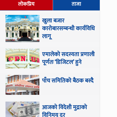
लोकप्रिय
ताजा
खुला बजार
कारोबारसम्बन्धी कार्यविधि
लागू
एमालेको सदस्यता प्रणाली
पूर्णतः ‘डिजिटल’ हुने
पाँच समितिको बैठक बस्दै
आजको विदेशी मुद्राको
विनिमय दर