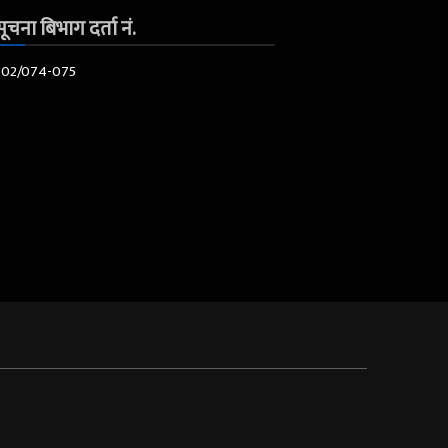
ूचना बिभाग दर्ता नं.
602/074-075