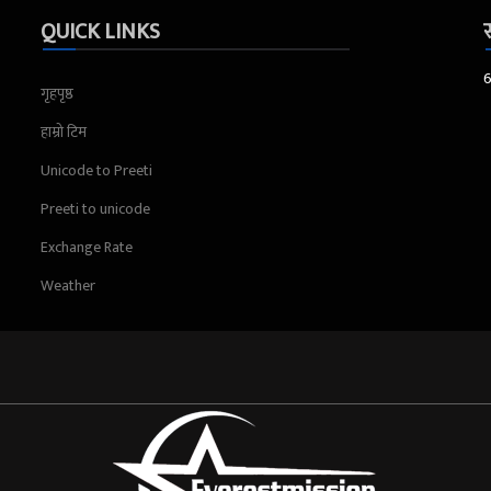
QUICK LINKS
स
गृहपृष्ठ
हाम्रो टिम
Unicode to Preeti
Preeti to unicode
Exchange Rate
Weather