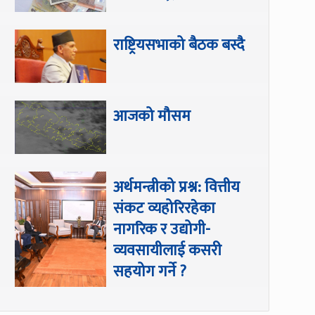
राष्ट्रियसभाको बैठक बस्दै
आजको मौसम
अर्थमन्त्रीको प्रश्न: वित्तीय
संकट व्यहोरिरहेका
नागरिक र उद्योगी-
व्यवसायीलाई कसरी
सहयोग गर्ने ?