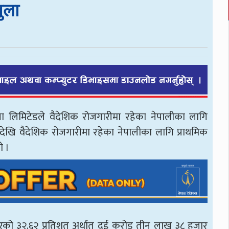
ुला
स्था लिमिटेडले वैदेशिक रोजगारीमा रहेका नेपालीका लागि
खि वैदेशिक रोजगारीमा रहेका नेपालीका लागि प्राथमिक
ो ।
रको ३२.६२ प्रतिशत अर्थात् दुई करोड तीन लाख ३८ हजार