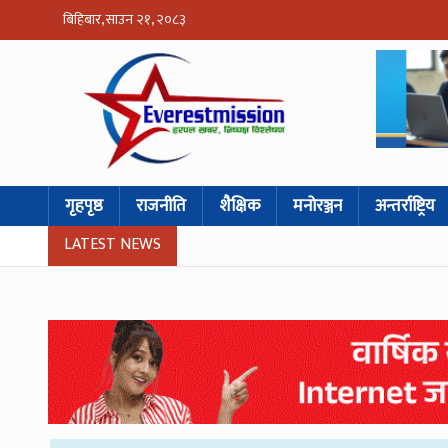
बिहिबार, साउन २१, २०८३
गृहपृष्ठ
राजनीति
शैक्षिक
मनोरञ्जन
अन्तर्राष्ट्रिय
LATEST NEWS