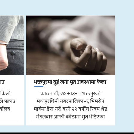
राउ
भक्तपुरमा दुई जना मृत अवस्थामा फेला
 किलो
काठमाडौँ, २० साउन । भक्तपुरको
े पक्राउ
मध्यपुरथिमी नगरपालिका–६ भिमसेन
र्यालय
मार्गमा डेरा गरी बस्ने २२ वर्षीय रिदम श्रेष्ठ
मंगलबार आफ्नै कोठामा मृत भेटिएका