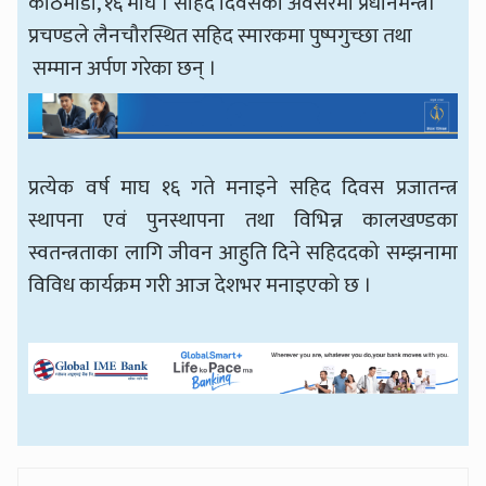
काठमाडौँ, १६ माघ । सहिद दिवसको अवसरमा प्रधानमन्त्री
प्रचण्डले लैनचौरस्थित सहिद स्मारकमा पुष्पगुच्छा तथा
सम्मान अर्पण गरेका छन् ।
प्रत्येक वर्ष माघ १६ गते मनाइने सहिद दिवस प्रजातन्त्र
स्थापना एवं पुनस्थापना तथा विभिन्न कालखण्डका
स्वतन्त्रताका लागि जीवन आहुति दिने सहिददको सम्झनामा
विविध कार्यक्रम गरी आज देशभर मनाइएको छ ।