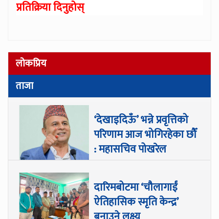
प्रतिक्रिया दिनुहोस्
लोकप्रिय
ताजा
‘देखाइदिऊँ’ भन्ने प्रवृत्तिको
परिणाम आज भोगिरहेका छौँ
: महासचिव पोखरेल
दारिमबोटमा ‘चौलागाईं
ऐतिहासिक स्मृति केन्द्र’
बनाउने लक्ष्य