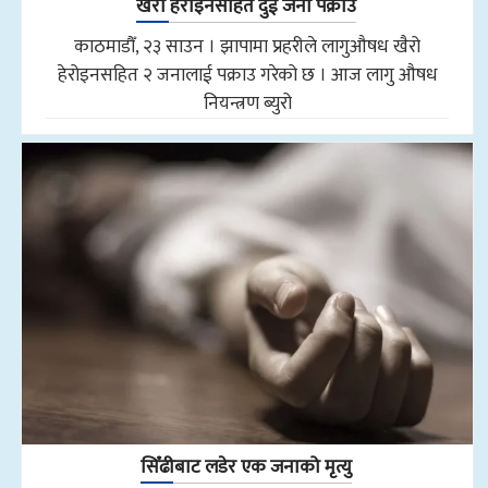
खैरो हेरोइनसहित दुई जना पक्राउ
काठमाडौँ, २३ साउन । झापामा प्रहरीले लागुऔषध खैरो
हेरोइनसहित २ जनालाई पक्राउ गरेको छ । आज लागु औषध
नियन्त्रण ब्युरो
सिँढीबाट लडेर एक जनाको मृत्यु