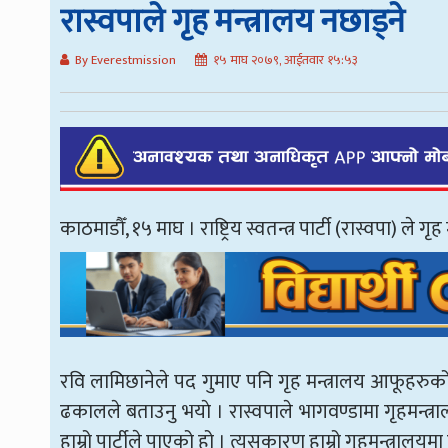
रास्वपाले गृह मन्त्रालय नछाड्ने
By Everestmission
१५ माघ २०७९, आईतवार १५:५३
काठमाडौँ, १५ माघ । राष्ट्रिय स्वतन्त्र पार्टी (रास्वपा) ले 
रवि लामिछानेले पद गुमाए पनि गृह मन्त्रालय आफूहरुको भ
ढकालले बताउनु भयाे । रास्वपाले भागवण्डामा गृहमन्त्रालय
हाम्रो पार्टीले पाएको हो । त्यसकारण हाम्रो गृहमन्त्रालयमा