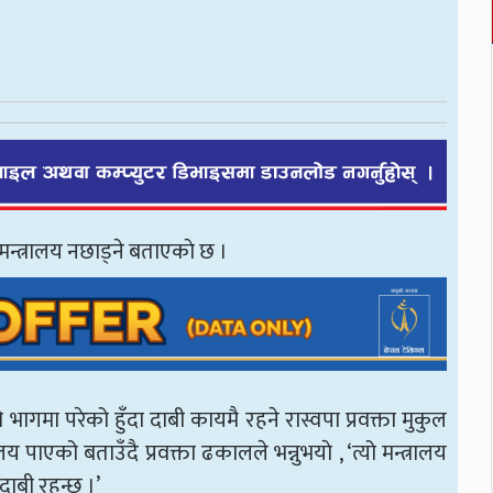
गृह मन्त्रालय नछाड्ने बताएकाे छ ।
ागमा परेको हुँदा दाबी कायमै रहने रास्वपा प्रवक्ता मुकुल
 पाएको बताउँदै प्रवक्ता ढकालले भन्नुभयाे , ‘त्यो मन्त्रालय
 दाबी रहन्छ ।’