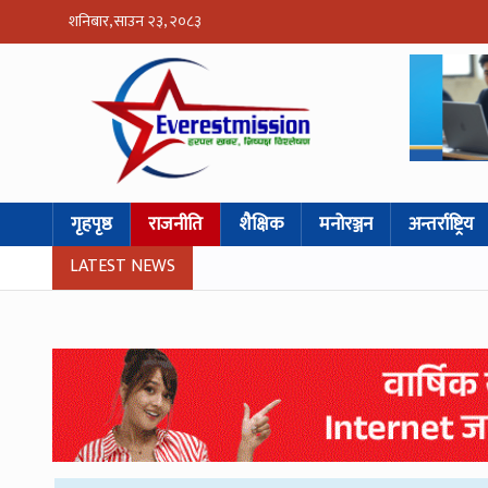
शनिबार, साउन २३, २०८३
गृहपृष्ठ
राजनीति
शैक्षिक
मनोरञ्जन
अन्तर्राष्ट्रिय
LATEST NEWS