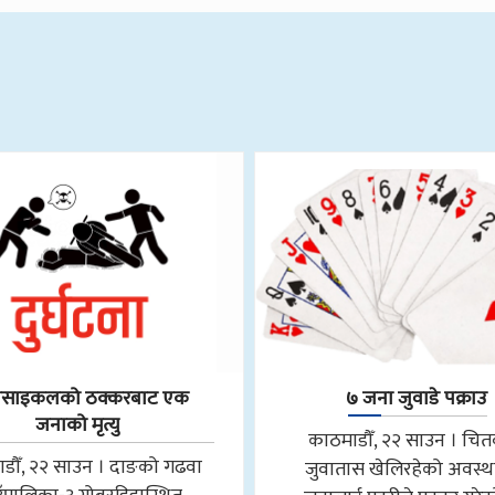
रसाइकलको ठक्करबाट एक
७ जना जुवाडे पक्राउ
जनाको मृत्यु
काठमाडौँ, २२ साउन । चि
डौँ, २२ साउन । दाङको गढवा
जुवातास खेलिरहेको अवस्थ