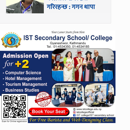
गरिरहन्छ : गगन थापा