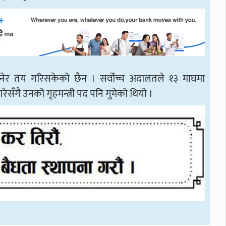
 भनेर तय गरिसकेको छैन । सर्वोच्च अदालतले १३ माघमा
ँगै उनको गृहमन्त्री पद पनि गुमेको थियो ।