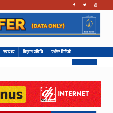
स्वास्थ्य
बिज्ञान प्रबिधि
एभरेष्ट भिडियो