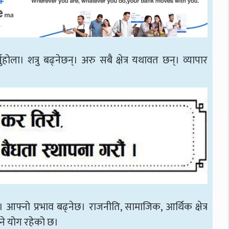
ुहोला। शत्रु बढ्नेछन्। अरु सबै क्षेत्र यथावत छन्। व्यापार
छन्। आफ्नो प्रभाव बढ्नेछ। राजनीति, सामाजिक, आर्थिक क्षेत्र
पाउने योग रहेको छ।