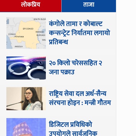
लोकप्रिय
ताजा
कंगोले तामा र कोबाल्ट
कन्सन्ट्रेट निर्यातमा लगायो
प्रतिबन्ध
२० किलो चरेससहित २
जना पक्राउ
राष्ट्रिय सेवा दल अर्ध-सैन्य
संरचना होइन : मन्त्री गौतम
डिजिटल प्रविधिको
उपयोगले सार्वजनिक