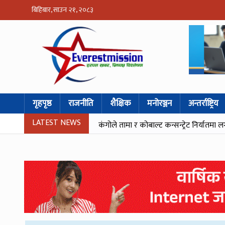
बिहिबार, साउन २१, २०८३
गृहपृष्ठ
राजनीति
शैक्षिक
मनोरञ्जन
अन्तर्राष्ट्रिय
LATEST NEWS
कंगोले तामा र कोबाल्ट कन्सन्ट्रेट निर्यातमा ल