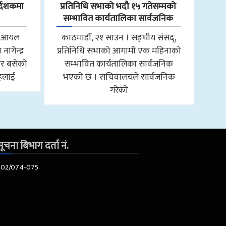
्देशकमा
प्रतिनिधि सभाको भदौ १५ गतेसम्मको
सम्भावित कार्यतालिका सार्वजनिक
ाल आयल
काठमाडौँ, २१ साउन । सङ्घीय संसद्,
ागेन्द्र
प्रतिनिधि सभाको आगामी एक महिनाको
ार बसेको
सम्भावित कार्यतालिका सार्वजनिक
ाहलाई
भएको छ । सचिवालयले सार्वजनिक
गरेको
ूचना बिभाग दर्ता नं.
602/074-075