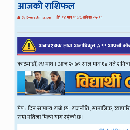
आजको राशिफल
By Everestmission
१४ माघ २०७९, शनिबार ०७:१०
काठमाडौँ, १४ माघ । आज २०७९ साल माघ १४ गते शनिब
मेष : दिन सामान्य राम्रो छ। राजनीति, सामाजिक, व्यापारिक,
राम्रो नतिजा मिल्ने योग रहेको छ।