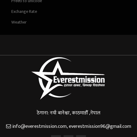
Preeti to unicode
Exchange Rate
Weather
ठेगाना: नयाँ बानेश्वर, काठमाडौँ ,नेपाल
info@everestmission.com
,
everestmission96@gmail.com