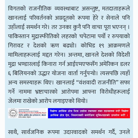
विगतको राजनीतिक व्यवस्थाबाट असन्तुष्ट, मतदाताहरूले
खानलाई परिवर्तनको अग्रदूतको रूपमा हेरे र सेनाले पनि
उहाँलाई समर्थन गरे। तर उनका कुनै पनि वाचा पूरा भएनन् ।
पाकिस्तान मुद्रास्फीतिको लहरको चपेटामा पर्यो र रुपयाको
गिरावट र देशको ऋण बढ्यो। कोभिड १९ आक्रमणले
मामिलाहरूलाई मद्दत गरेन। अन्तमा, खानले देशको विदेशी
मुद्रा भण्डारलाई किनारा गर्न आईएमएफसँग अमेरिकन डलर
६ बिलियनको उद्धार योजना वार्ता गर्नुपर्‍यो। त्यसपछि त्यहाँ
अन्य समस्याहरू थिए। खानलाई “वंशवादी राजनीति” सफा
गर्ने नाममा भ्रष्टाचारको आरोपमा आफ्ना विरोधीहरूलाई
जेलमा राखेको आरोप लगाइएको थियो।
साथै, सार्वजनिक रूपमा उदारवादको समर्थन गर्दै, उनले