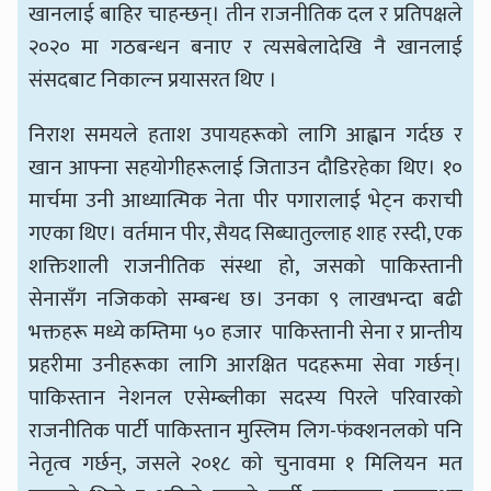
खानलाई बाहिर चाहन्छन्। तीन राजनीतिक दल र प्रतिपक्षले
२०२० मा गठबन्धन बनाए र त्यसबेलादेखि नै खानलाई
संसदबाट निकाल्न प्रयासरत थिए ।
निराश समयले हताश उपायहरूको लागि आह्वान गर्दछ र
खान आफ्ना सहयोगीहरूलाई जिताउन दौडिरहेका थिए। १०
मार्चमा उनी आध्यात्मिक नेता पीर पगारालाई भेट्न कराची
गएका थिए। वर्तमान पीर, सैयद सिब्घातुल्लाह शाह रस्दी, एक
शक्तिशाली राजनीतिक संस्था हो, जसको पाकिस्तानी
सेनासँग नजिकको सम्बन्ध छ। उनका ९ लाखभन्दा बढी
भक्तहरू मध्ये कम्तिमा ५० हजार पाकिस्तानी सेना र प्रान्तीय
प्रहरीमा उनीहरूका लागि आरक्षित पदहरूमा सेवा गर्छन्।
पाकिस्तान नेशनल एसेम्ब्लीका सदस्य पिरले परिवारको
राजनीतिक पार्टी पाकिस्तान मुस्लिम लिग-फंक्शनलको पनि
नेतृत्व गर्छन्, जसले २०१८ को चुनावमा १ मिलियन मत