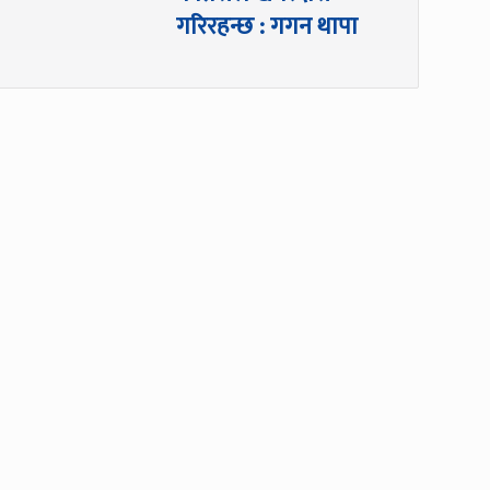
गरिरहन्छ : गगन थापा