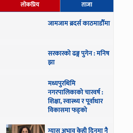
लोकप्रिय
ताजा
जामजाम ब्रदर्स काठमाडौँमा
सरकारको ढङ्ग पुगेन : मनिष
झा
मध्यपुरथिमि
नगरपालिकाको चारवर्ष :
शिक्षा, स्वास्थ्य र पूर्वाधार
विकासमा फड्को
ग्यास अभाव केही दिनमा नै