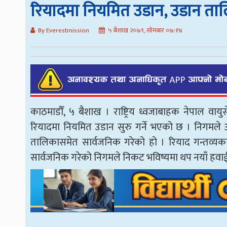
रियादमा नियमित उडान, उडान ता
By Everestmission
५ बैशाख २०७९, सोमबार ०७:१४
काठमाडौँ, ५ बैशाख । राष्ट्रिय ध्वजाबाहक नेपाल वा
रियादमा नियमित उडान सुरु गर्ने भएको छ । निगमले 
तालिकासमेत सार्वजनिक गरेको हो । रियाद गन्तव्य
सार्वजनिक गरेको निगमले निकट भविष्यमा थप नयाँ हवाई ग