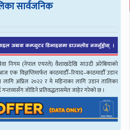
लिका सार्वजनिक
युसेवा निगम (नेपाल एयरले) वैशाखदेखि साउदी अरेबियाको
आज एक विज्ञप्तिमार्फत काठमाडौँ–रियाद–काठमाडौँ उडान
का लागि अप्रिल २०२२ र मे महिनाका लागि उडान तालिका
न्तव्यसँग जोडिने प्रतिवद्धतासमेत जाहेर गरेको छ ।