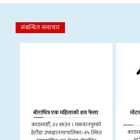
संबन्धित समाचार
बोराभित्र एक महिलाको शव फेला
मोट
काठमाडौँ, २२ साउन । मकवानपुरको
काठमा
हेटौंडा उपमहानगरपालिका–१५ स्थित