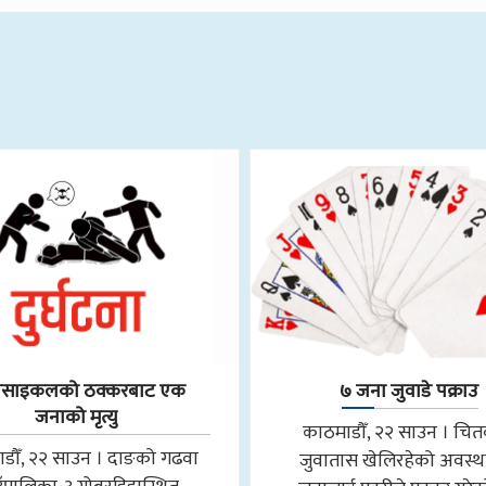
रसाइकलको ठक्करबाट एक
७ जना जुवाडे पक्राउ
जनाको मृत्यु
काठमाडौँ, २२ साउन । चि
डौँ, २२ साउन । दाङको गढवा
जुवातास खेलिरहेको अवस्थ