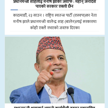
प्रधानमन्त्री शाहलाई मनीष झाको जवाफ : महान् जनादेश
पाएको सरकार एक्लो छैन
काठमाडौँ, २३ साउन । राष्ट्रिय स्वतन्त्र पार्टी (रास्वपा)का नेता
मनीष झाले प्रधानमन्त्री वालेन्द्र शाह (बालेन)लाई सरकारमा
कोही एक्लै नभएको जवाफ दिएका