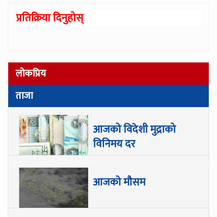
प्रतिक्रिया दिनुहोस्
लोकप्रिय
ताजा
आजको विदेशी मुद्राको
विनिमय दर
आजको मौसम