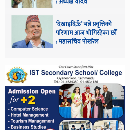
: अध्यक्ष यादव
‘देखाइदिऊँ’ भन्ने प्रवृत्तिको
परिणाम आज भोगिरहेका छौँ
: महासचिव पोखरेल