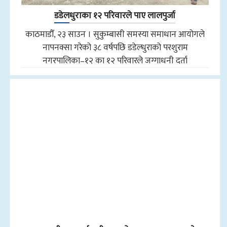
डडेलधुराका १२ परिवारले पाए लालपुर्जा
काठमाडौँ, २३ साउन । सुकुम्बासी समस्या समाधान आयोगले
नापनक्सा गरेको ३८ वर्षपछि डडेल्धुराको परशुराम
नगरपालिका–१२ का १२ परिवारले जग्गाधनी दर्ता