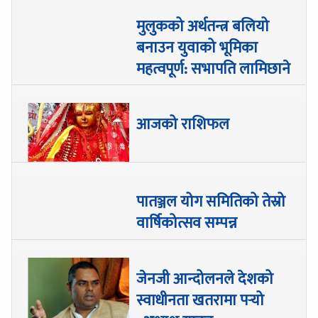
मुलुकको अर्थतन्त्र बलियो
बनाउन युवाको भूमिका
महत्वपूर्ण: सभापति लामिछाने
आजको राशिफल
पातञ्जल योग समितिको तेस्रो
वार्षिकोत्सव सम्पन्न
जेनजी आन्दोलनले देशको
स्वाधीनता खतरामा पर्‍यो