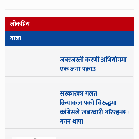
लोकप्रिय
ताजा
जबरजस्ती करणी अभियोगमा
एक जना पक्राउ
सरकारका गलत
क्रियाकलापको विरुद्धमा
कांग्रेसले खबरदारी गरिरहन्छ :
गगन थापा