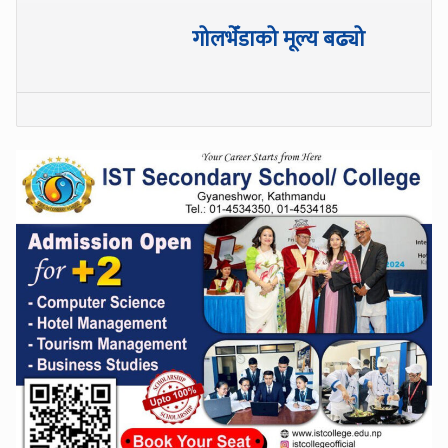
गोलभेँडाको मूल्य बढ्यो