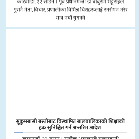
काठमाडौँ, २२ साउन । पूर्व प्रधानमन्त्री डा बाबुराम भट्टराईले
पुरानै नेता, विचार, प्रणालीका विभिन्न चिराहरूलाई रंगरोगन गरेर
मात्र नयाँ युगको
सुकुमबासी बस्तीबाट विस्थापित बालबालिकाको शिक्षाको
हक सुनिश्चित गर्न अन्तरिम आदेश