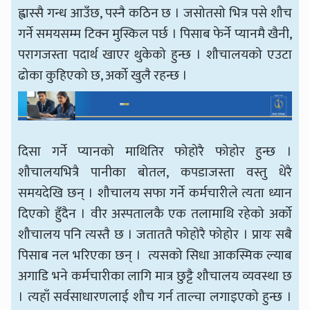
ह्वास्सै गन्ध आउँछ, पस्नै कठिन छ । जसोतसो भित्र पसे शौच
गर्ने समयसम्म टिक्न मुस्किल पर्छ । पिसाब फेर्ने प्यानमै खैनी,
परागजस्ता पदार्थ खाएर थुकेको हुन्छ । शौचालयको एउटा
ढोका कुहिएको छ, अर्को खुलै रहन्छ ।
दिसा गर्ने प्यानको माथितिर फोहोरै फोहोर हुन्छ ।
शौचालयभित्रै पानीका बोतल, कपडाजस्ता वस्तु धेरै
समयदेखि छन् । शौचालय सफा गर्ने कर्मचारीले त्यता ध्यान
दिएको हुँदैन । वीर अस्पतालकै एक तलामाथि रहेको अर्को
शौचालय पनि त्यस्तै छ । जताततै फोहोरै फोहोर । प्रायः सबै
पिसाब नल भरिएका छन् । त्यसको सिधा आकस्मिक ल्याब
अगाडि भने कर्मचारीका लागि मात्र छुट्टै शौचालय व्यवस्था छ
। त्यहाँ सर्वसाधारणलाई शौच गर्न ताल्चा लगाइएको हुन्छ ।