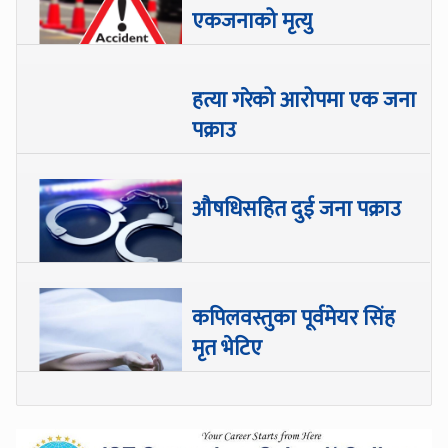
एकजनाको मृत्यु
हत्या गरेको आरोपमा एक जना
पक्राउ
औषधिसहित दुई जना पक्राउ
कपिलवस्तुका पूर्वमेयर सिंह
मृत भेटिए