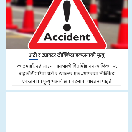
अटो र ट्याक्टर ठोक्किँदा एकजनाको मृत्यु
काठमाडौँ, २४ साउन । झापाको बिर्तामोड नगरपालिका–२,
बाह्रकोटीगाउँमा अटो र ट्याक्टर एक–आपसमा ठोक्किँदा
एकजनाको मृत्यु भएको छ । घटनामा चारजना घाइते