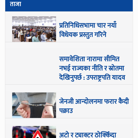
ताजा
प्रतिनिधिसभामा चार नयाँ
विधेयक प्रस्तुत गरिने
समावेशिता नारामा सीमित
नभई राज्यका नीति र स्रोतमा
देखिनुपर्छ : उपराष्ट्रपति यादव
जेनजी आन्दोलनमा फरार कैदी
पक्राउ
अटो र ट्याक्टर ठोक्किँदा