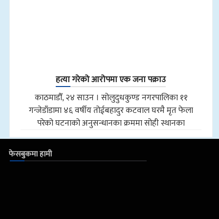
हत्या गरेको आरोपमा एक जना पक्राउ
काठमाडौँ, २४ साउन । सोलुदुधकुण्ड नगरपालिका ११
गन्जेडाँडामा ४६ वर्षीय तोईबहादुर कटवाल घरमै मृत फेला
परेको घटनाको अनुसन्धानका क्रममा सोही स्थानका
फेसबुकमा हामी