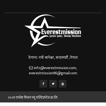
ठेगाना: नयाँ बानेश्वर, काठमाडौँ ,नेपाल
info@everestmission.com
,
everestmission96@gmail.com
२०२१ एभरेष्ट मिसन भ्यू मल्टिप्रपोज प्रा.लि.