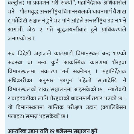
कन्ट्रोल) मा प्रकाशन गरी सक्यौँ”, महानिर्देशक अधिकारीले
भने । गौतमबुद्ध अन्तर्राष्ट्रिय विमानस्थलको धावनमार्ग वैशाख
८ गतेदेखि सञ्चालन हुने भए पनि अहिले अन्तर्राष्ट्रिय उडान भने
आगामी जेठ २ गते बुद्धजयन्तीबाट हुने प्राधिकरणले
जनाएको छ ।
अब विदेशी जहाजले काठमाडौं विमानस्थल बन्द भएको
अवस्था वा अन्य कुनै आकस्मिक कारणमा भैरहवा
विमानस्थलमा अवतरण गर्न सक्नेछन् । महानिर्देशक
अधिकारीका अनुसार फागुन पहिलो सातादेखि नै
विमानस्थलको टावर सञ्चालनमा आइसकेको छ । न्यारोबडी
र वाइडबडीका लागि भैरहवाको धावनमार्ग तयार भएको छ ।
यो विमानस्थलमा यान्त्रिक परीक्षण उडान (क्यालिब्रेसन
फ्लाइट) सम्पन्न भइसकेको छ ।
आन्तरिक उडान राति १२ बजेसम्म सञ्चालन हुने