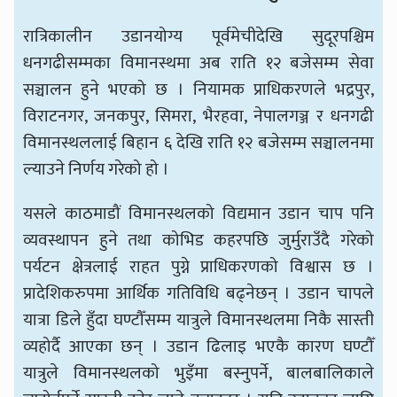
रात्रिकालीन उडानयोग्य पूर्वमेचीदेखि सुदूरपश्चिम
धनगढीसम्मका विमानस्थमा अब राति १२ बजेसम्म सेवा
सञ्चालन हुने भएको छ । नियामक प्राधिकरणले भद्रपुर,
विराटनगर, जनकपुर, सिमरा, भैरहवा, नेपालगञ्ज र धनगढी
विमानस्थललाई बिहान ६ देखि राति १२ बजेसम्म सञ्चालनमा
ल्याउने निर्णय गरेको हो ।
यसले काठमाडौं विमानस्थलको विद्यमान उडान चाप पनि
व्यवस्थापन हुने तथा कोभिड कहरपछि जुर्मुराउँदै गरेको
पर्यटन क्षेत्रलाई राहत पुग्ने प्राधिकरणको विश्वास छ ।
प्रादेशिकरुपमा आर्थिक गतिविधि बढ्नेछन् । उडान चापले
यात्रा डिले हुँदा घण्टौँसम्म यात्रुले विमानस्थलमा निकै सास्ती
व्यहोर्दै आएका छन् । उडान ढिलाइ भएकै कारण घण्टौँ
यात्रुले विमानस्थलको भुइँमा बस्नुपर्ने, बालबालिकाले