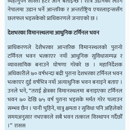
व्यहोर्नुपर्ने सास्ती हटेर जाने बताइन्छ । रात्रि उडानका लागि
नेपालमा उडान भर्ने आन्तरिक र अन्तर्राष्ट्रिय एयरलाइन्ससँग
छलफल भइसकेको प्राधिकरणले जनाएको छ ।
देशभरका विमानस्थलमा आधुनिक टर्मिनल भवन
प्राधिकरणले देशैभरका आन्तरिक विमानस्थलको पुरानो
टर्मिनल भवन भत्काएर नयाँ आधुनिक सुविधासम्पन्न र
व्यावसायिक बनाउने घोषणा गरेको छ । महानिर्देशक
अधिकारीले ७० वर्षभन्दा बढी पुराना देशभरका टर्मिनल भवन
भत्काएर दुई वर्षभित्र नयाँ अत्याधुनिक भवन बनाइने बताए ।
उनले भने, “तराई क्षेत्रका विमानस्थलमा बनाइएका टर्मिनल
भवन ७० देखि ७५ वर्ष पुराना भइसके मर्मत गरेर चलाउन
सम्भव छैन । पानी चुहिने, यात्रु क्षमता र सुविधा पनि अहिलेको
समयअनुसार नभएकाले सबै भवन तत्काल विस्थापन गर्दैछौँ
।” रासस