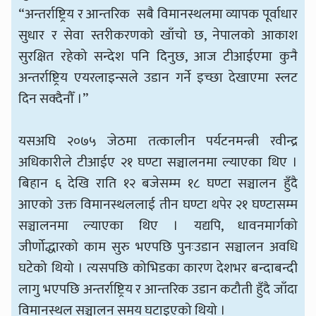
“अन्तर्राष्ट्रिय र आन्तरिक सबै विमानस्थलमा व्यापक पूर्वाधार
सुधार र सेवा स्तरीकरणको खाँचो छ, नेपालको आकाश
सुरक्षित रहेको सन्देश पनि दिनुछ, आज टीआईएमा कुनै
अन्तर्राष्ट्रिय एयरलाइन्सले उडान गर्ने इच्छा देखाएमा स्लट
दिन सक्दैनौँ ।”
यसअघि २०७५ जेठमा तत्कालीन पर्यटनमन्त्री रवीन्द्र
अधिकारीले टीआईए २१ घण्टा सञ्चालनमा ल्याएका थिए ।
बिहान ६ देखि राति १२ बजेसम्म १८ घण्टा सञ्चालन हुँदै
आएको उक्त विमानस्थललाई तीन घण्टा थपेर २१ घण्टासम्म
सञ्चालनमा ल्याएका थिए । यद्यपि, धावनमार्गको
जीर्णोद्धारको काम सुरु भएपछि पुनःउडान सञ्चालन अवधि
घटेको थियो । त्यसपछि कोभिडका कारण देशभर बन्दाबन्दी
लागु भएपछि अन्तर्राष्ट्रिय र आन्तरिक उडान कटौती हुँदै जाँदा
विमानस्थल सञ्चालन समय घटाइएको थियो ।