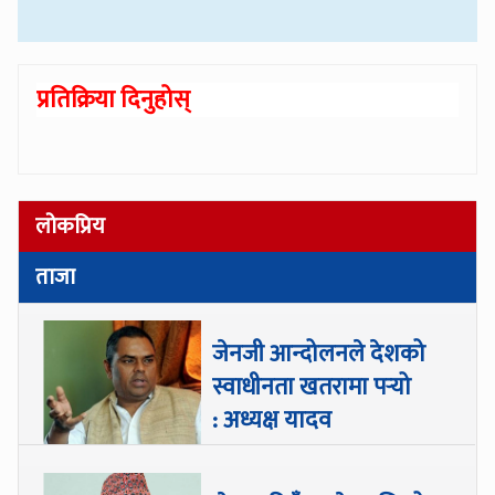
प्रतिक्रिया दिनुहोस्
लोकप्रिय
ताजा
जेनजी आन्दोलनले देशको
स्वाधीनता खतरामा पर्‍यो
: अध्यक्ष यादव