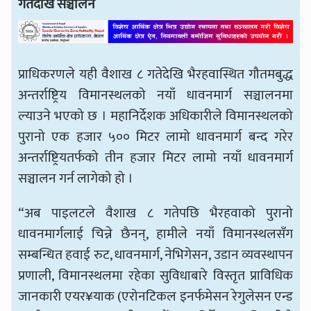
गतेदेखि सञ्चालन
प्राधिकरणले यही वैशाख ८ गतेदेखि भैरहवास्थित गौतमबुद्ध
अन्तर्राष्ट्रिय विमानस्थलको नयाँ धावनमार्ग सञ्चालनमा
ल्याउने भएको छ । महानिर्देशक अधिकारीले विमानस्थलको
पुरानो एक हजार ५०० मिटर लामो धावनमार्ग बन्द गरेर
अन्तर्राष्ट्रियतर्फको तीन हजार मिटर लामो नयाँ धावनमार्ग
सञ्चालन गर्न लागेको हो ।
“अब पाइलटले वैशाख ८ गतेपछि भैरहवाको पुरानो
धावनमार्गलाई चिन्ने छैनन्, हामीले नयाँ विमानस्थलसँग
सम्बन्धित हवाई रुट, धावनमार्ग, नेभिगेसन, उडान व्यवस्थापन
प्रणाली, विमानस्थलमा रहेका सुविधाबारे विस्तृत प्राविधिक
जानकारी एयर¥याक (एरोनटिकल इनर्फमेसन रेगुलेसन एन्ड