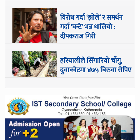
विरोध गर्दा ‘झोले’ र समर्थन
गर्दा ‘घन्टे’ भन्न थालियो :
दीपकराज गिरी
हरियालीले सिँगारियो चाँगु,
दुवाकोटमा ४७५ बिरुवा रोपिए