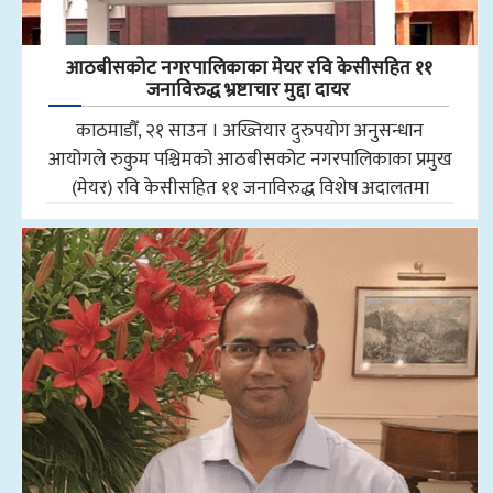
आठबीसकोट नगरपालिकाका मेयर रवि केसीसहित ११
जनाविरुद्ध भ्रष्टाचार मुद्दा दायर
काठमाडौँ, २१ साउन । अख्तियार दुरुपयोग अनुसन्धान
आयोगले रुकुम पश्चिमको आठबीसकोट नगरपालिकाका प्रमुख
(मेयर) रवि केसीसहित ११ जनाविरुद्ध विशेष अदालतमा