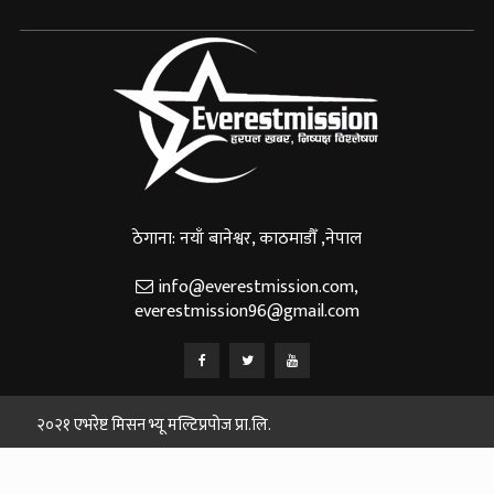
ठेगाना: नयाँ बानेश्वर, काठमाडौँ ,नेपाल
info@everestmission.com
,
everestmission96@gmail.com
२०२१ एभरेष्ट मिसन भ्यू मल्टिप्रपोज प्रा.लि.
Designed and Developed By:
Web House