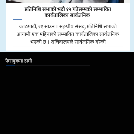
प्रतिनिधि सभाको भदौ १५ गतेसम्मको सम्भावित
कार्यतालिका सार्वजनिक
काठमाडौँ, २१ साउन । सङ्घीय संसद्, प्रतिनिधि सभाको
आगामी एक महिनाको सम्भावित कार्यतालिका सार्वजनिक
भएको छ । सचिवालयले सार्वजनिक गरेको
फेसबुकमा हामी