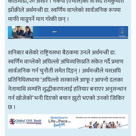
काठमाडौँ, २० असार । नेकपा (एमाले)को सांसद रामकुमारी
झाँक्रीले अर्थमन्त्री डा. स्वर्णिम वाग्लेको सार्वजनिक रूपमा
माफी माग्नुपर्ने माग गरेकी छन् ।
शनिबार बसेको राष्ट्रियसभा बैठकमा उनले अर्थमन्त्री डा.
स्वर्णिम वाग्लेको अघिल्लो अभिव्यक्तिप्रति संकेत गर्दै प्रमाण
सार्वजनिक गर्न चुनौती समेत दिइन् । अर्थमन्त्रीले यसअघि
प्रतिनिधिसभामा ‘अघिल्लो सरकारले आफू र आफ्नो दलका
नेतामाथि सम्पत्ति शुद्धीकरणलाई हतियार बनाएर अनुसन्धान
गर्न खोजेको’ भनी दिएको बयान झुटो भएको उनको जिकिर
छ ।