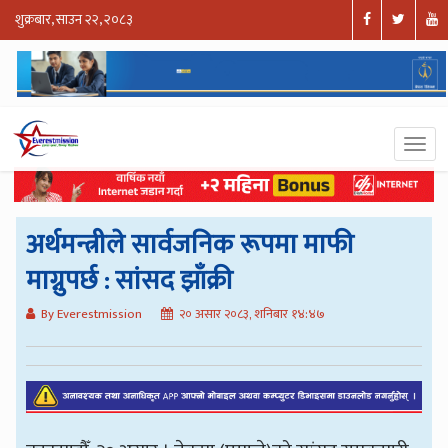
शुक्रबार, साउन २२, २०८३
अर्थमन्त्रीले सार्वजनिक रूपमा माफी
माग्नुपर्छ : सांसद झाँक्री
By Everestmission
२० असार २०८३, शनिबार १४:४७