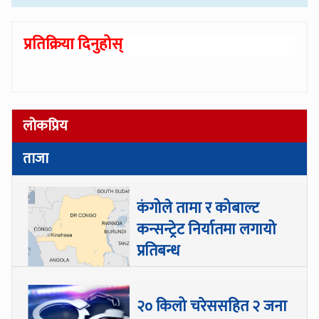
प्रतिक्रिया दिनुहोस्
लोकप्रिय
ताजा
कंगोले तामा र कोबाल्ट
कन्सन्ट्रेट निर्यातमा लगायो
प्रतिबन्ध
२० किलो चरेससहित २ जना