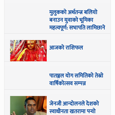
मुलुकको अर्थतन्त्र बलियो
बनाउन युवाको भूमिका
महत्वपूर्ण: सभापति लामिछाने
आजको राशिफल
पातञ्जल योग समितिको तेस्रो
वार्षिकोत्सव सम्पन्न
जेनजी आन्दोलनले देशको
स्वाधीनता खतरामा पर्‍यो