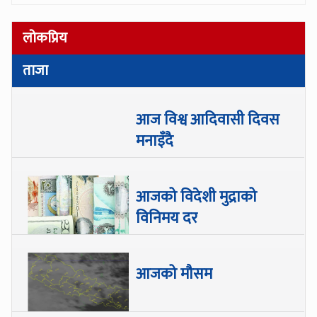
लोकप्रिय
ताजा
आज विश्व आदिवासी दिवस
मनाइँदै
आजको विदेशी मुद्राको
विनिमय दर
आजको मौसम