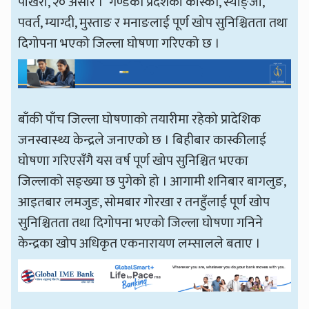
पोखरा, २० असार । गण्डकी प्रदेशको कास्की, स्याङ्जा,
पवर्त, म्याग्दी, मुस्ताङ र मनाङलाई पूर्ण खोप सुनिश्चितता तथा
दिगोपना भएको जिल्ला घोषणा गरिएको छ ।
बाँकी पाँच जिल्ला घोषणाको तयारीमा रहेको प्रादेशिक
जनस्वास्थ्य केन्द्रले जनाएको छ । बिहीबार कास्कीलाई
घोषणा गरिएसँगै यस वर्ष पूर्ण खोप सुनिश्चित भएका
जिल्लाको सङ्ख्या छ पुगेको हो । आगामी शनिबार बागलुङ,
आइतबार लमजुङ, सोमबार गोरखा र तनहुँलाई पूर्ण खोप
सुनिश्चितता तथा दिगोपना भएको जिल्ला घोषणा गनिने
केन्द्रका खोप अधिकृत एकनारायण लम्सालले बताए ।