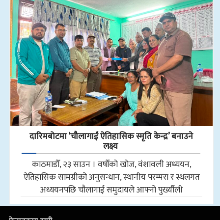
दारिमबोटमा ‘चौलागाईं ऐतिहासिक स्मृति केन्द्र’ बनाउने
लक्ष्य
काठमाडाैँ, २३ साउन । वर्षौंको खोज, वंशावली अध्ययन,
ऐतिहासिक सामग्रीको अनुसन्धान, स्थानीय परम्परा र स्थलगत
अध्ययनपछि चौलागाईं समुदायले आफ्नो पुर्ख्यौली