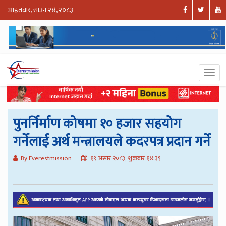
आइतवार, साउन २४, २०८३
पुनर्निर्माण कोषमा १० हजार सहयोग
गर्नेलाई अर्थ मन्त्रालयले कदरपत्र प्रदान गर्ने
By Everestmission
१९ असार २०८३, शुक्रबार १४:३९