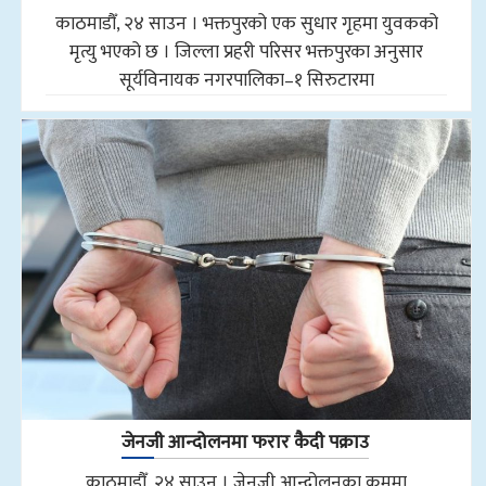
काठमाडौँ, २४ साउन । भक्तपुरको एक सुधार गृहमा युवकको
मृत्यु भएको छ । जिल्ला प्रहरी परिसर भक्तपुरका अनुसार
सूर्यविनायक नगरपालिका–१ सिरुटारमा
जेनजी आन्दोलनमा फरार कैदी पक्राउ
काठमाडौँ, २४ साउन । जेनजी आन्दोलनका क्रममा