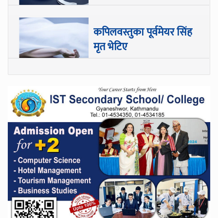
कपिलवस्तुका पूर्वमेयर सिंह
मृत भेटिए