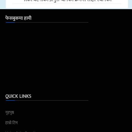
फेसबुकमा हामी
QUICK LINKS
गृहपृष्ठ
हाम्रो टिम