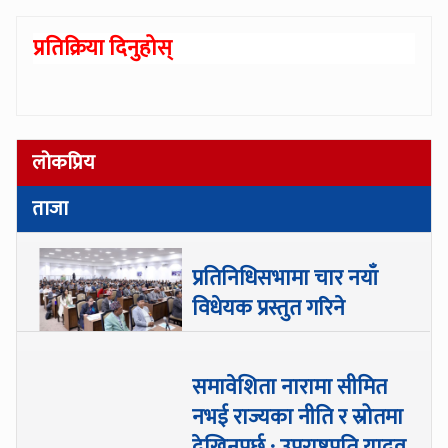
प्रतिक्रिया दिनुहोस्
लोकप्रिय
ताजा
प्रतिनिधिसभामा चार नयाँ
विधेयक प्रस्तुत गरिने
समावेशिता नारामा सीमित
नभई राज्यका नीति र स्रोतमा
देखिनुपर्छ : उपराष्ट्रपति यादव