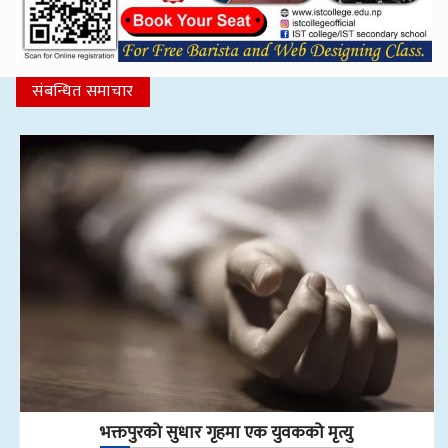
संबन्धित समाचार
भक्तपुरको सुधार गृहमा एक युवकको मृत्यु