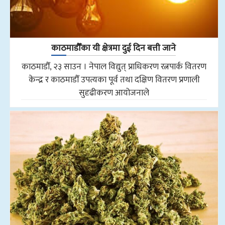
काठमाडौँका यी क्षेत्रमा दुई दिन बत्ती जाने
काठमाडौँ, २३ साउन । नेपाल विद्युत् प्राधिकरण रत्नपार्क वितरण
केन्द्र र काठमाडौँ उपत्यका पूर्व तथा दक्षिण वितरण प्रणाली
सुदृढीकरण आयोजनाले