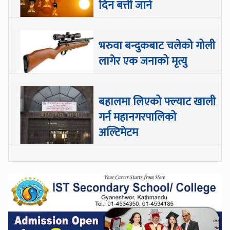
दिन बत्ती जाने
भरुवा बन्दुकबाट चलेको गोली
लागेर एक जनाको मृत्यु
बहालमा लिएको फ्ल्याट खाली
गर्न महानगरपालिको
अल्टिमेटम