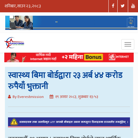
शनिबार, साउन २३, २०८३
स्वास्थ्य बिमा बोर्डद्वारा २३ अर्ब ४४ करोड
रुपैयाँ भुक्तानी
By Everestmission
१९ असार २०८३, शुक्रबार १३:५३