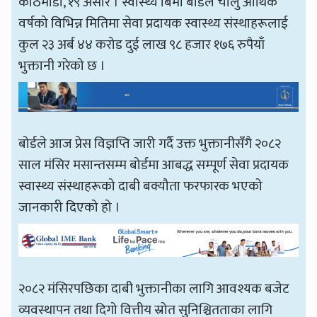
काठमाडौँ, १९ असार । स्वास्थ्य बिमा बोर्डले चालु आर्थिक
वर्षको विभिन्न मितिमा सेवा प्रदायक स्वास्थ्य संस्थाहरूलाई
कुल २३ अर्ब ४४ करोड दुई लाख ९८ हजार १७६ रुपैयाँ
भुक्तानी गरेको छ ।
बोर्डले आज प्रेस विज्ञप्ति जारी गर्दै उक्त भुक्तानीसँगै २०८२
साल मंसिर मसान्तसम्म बोर्डमा आबद्ध सम्पूर्ण सेवा प्रदायक
स्वास्थ्य संस्थाहरूको दाबी बक्यौता फरफारक भएको
जानकारी दिएको हो ।
२०८२ मंसिरपछिका दाबी भुक्तानीका लागि आवश्यक बजेट
व्यवस्थापन तथा दिगो वित्तीय स्रोत सुनिश्चितताका लागि