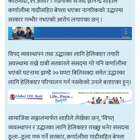
काठमाडौँ, १९ असार । राप्रपाका सांसद ज्ञानेन्द्र शाहीले
कर्णालीमा गाडीसहित बेपत्ता भएका नागरिकको उद्धारमा
सरकार गम्भीर नभएको आरोप लगाएका छन् ।
विपद् व्यवस्थापन तथा उद्धारका लागि हेलिकप्टर तयारी
अवस्थामा राख्ने दाबी सरकारले संसद्‌मा गरे पनि कर्णालीमा
भएको घटनामा झण्डै २० घण्टा बितिसक्दा समेत उद्धारका
लागि हेलिकप्टर परिचालन गर्न नसकेको उनले बताएका हुन्।
सामाजिक सञ्जालमार्फत शाहीले लेखेका छन्, ‘विपत्
व्यवस्थापन र उद्धारका लागि हेलिकप्टर राख्छु भनेर संसदमा
ठूला–ठूला गफ गर्ने सरकार, कर्णालीमा गाडीसहित बेपत्ता