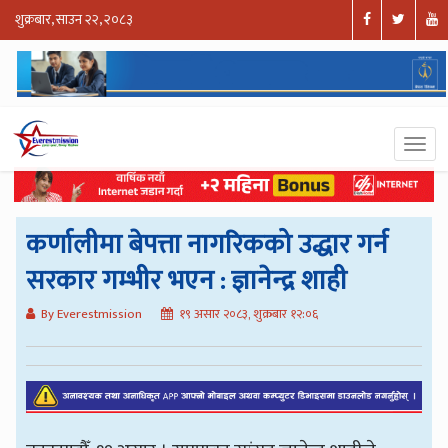
शुक्रबार, साउन २२, २०८३
कर्णालीमा बेपत्ता नागरिकको उद्धार गर्न
सरकार गम्भीर भएन : ज्ञानेन्द्र शाही
By Everestmission
१९ असार २०८३, शुक्रबार १२:०६