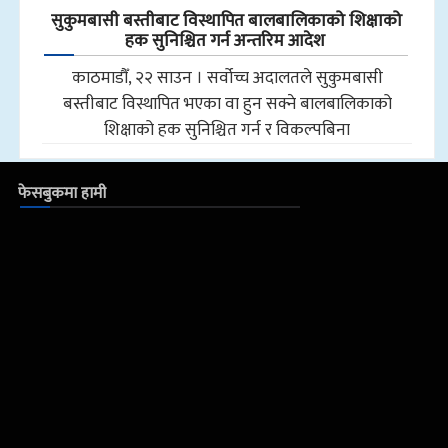
सुकुमबासी बस्तीबाट विस्थापित बालबालिकाको शिक्षाको
हक सुनिश्चित गर्न अन्तरिम आदेश
काठमाडौँ, २२ साउन । सर्वोच्च अदालतले सुकुमबासी
बस्तीबाट विस्थापित भएका वा हुन सक्ने बालबालिकाको
शिक्षाको हक सुनिश्चित गर्न र विकल्पबिना
फेसबुकमा हामी