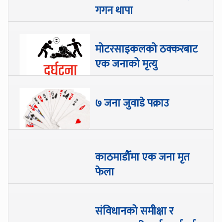
गगन थापा
मोटरसाइकलको ठक्करबाट
एक जनाको मृत्यु
७ जना जुवाडे पक्राउ
काठमाडौँमा एक जना मृत
फेला
संविधानको समीक्षा र