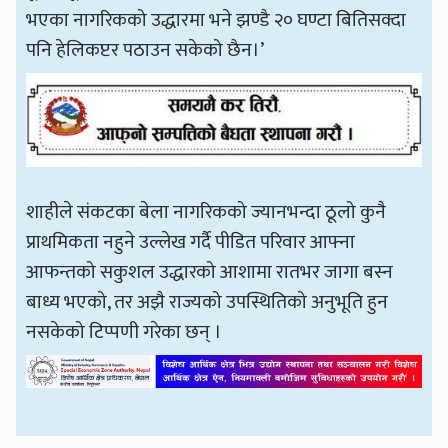
भएका नागरिकको उद्धारमा भने झण्डै २० घण्टा बितिसक्दा
पनि हेलिकप्टर पठाउन सकेको छैन।’
शाहीले संकटका बेला नागरिकको ज्यानभन्दा ठूलो कुनै
प्राथमिकता नहुने उल्लेख गर्दै पीडित परिवार आफ्ना
आफन्तको सकुशल उद्धारको आशामा रातभर जागा बस्न
बाध्य भएको, तर अझै राज्यको उपस्थितिको अनुभूति हुन
नसकेको टिप्पणी गरेका छन् ।