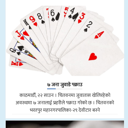
७ जना जुवाडे पक्राउ
काठमाडौँ, २२ साउन । चितवनमा जुवातास खेलिरहेको
अवस्थामा ७ जनालाई प्रहरीले पक्राउ गरेको छ । चितवनको
भरतपुर महानगरपालिका-२९ देवीटार बस्ने