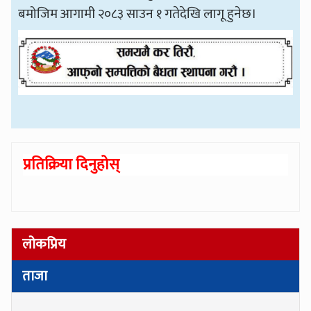
बमोजिम आगामी २०८३ साउन १ गतेदेखि लागू हुनेछ।
प्रतिक्रिया दिनुहोस्
लोकप्रिय
ताजा