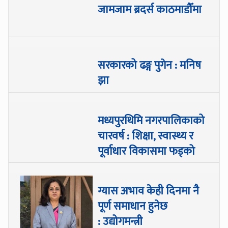
जामजाम ब्रदर्स काठमाडौँमा
सरकारको ढङ्ग पुगेन : मनिष
झा
मध्यपुरथिमि नगरपालिकाको
चारवर्ष : शिक्षा, स्वास्थ्य र
पूर्वाधार विकासमा फड्को
ग्यास अभाव केही दिनमा नै
पूर्ण समाधान हुनेछ
: उद्योगमन्त्री