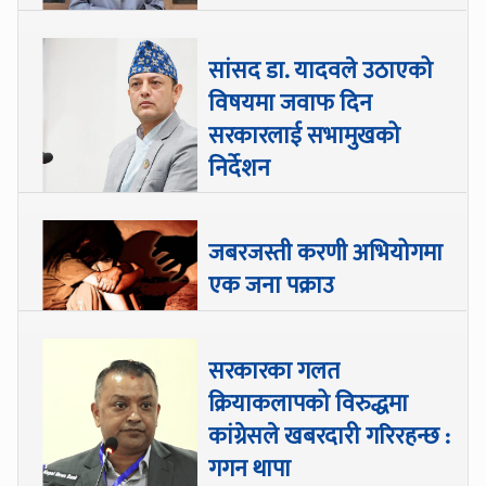
सांसद डा‍‍. यादवले उठाएको
विषयमा जवाफ दिन
सरकारलाई सभामुखको
निर्देशन
जबरजस्ती करणी अभियोगमा
एक जना पक्राउ
सरकारका गलत
क्रियाकलापको विरुद्धमा
कांग्रेसले खबरदारी गरिरहन्छ :
गगन थापा