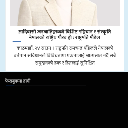
आदिवासी जनजातिहरूको विशिष्ट पहिचान र संस्कृति
नेपालको राष्ट्रिय गौरव हो : राष्ट्रपति पौडेल
काठमाडौँ, २४ साउन । राष्ट्रपति रामचन्द्र पौडेलले नेपालको
बर्तमान संविधानले विविधतामा एकतालाई आत्मसात गर्दै सबै
समुदायको हक र हितलाई सुनिश्चित
फेसबुकमा हामी