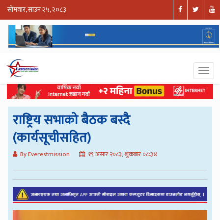
सोमवार, साउन २५, २०८३
राष्ट्रिय सभाको बैठक बस्दै
(कार्यसूचीसहित)
By Everestmission
१९ असार २०८३, शुक्रबार ०८:३४