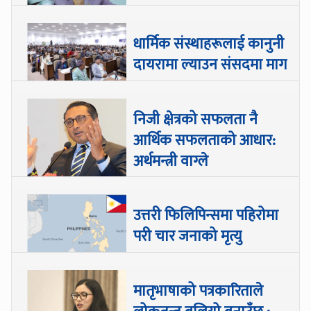
धार्मिक संस्थाहरूलाई कानुनी
दायरामा ल्याउन संसदमा माग
निजी क्षेत्रको सफलता नै
आर्थिक सफलताको आधार:
अर्थमन्त्री वाग्ले
उत्तरी फिलिपिन्समा पहिरोमा
परी चार जनाको मृत्यु
मातृभाषाको पत्रकारिताले