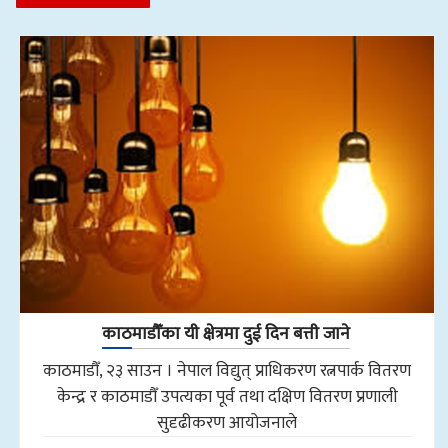
काठमाडौँका यी क्षेत्रमा दुई दिन बत्ती जाने
काठमाडौँ, २३ साउन । नेपाल विद्युत् प्राधिकरण रत्नपार्क वितरण
केन्द्र र काठमाडौँ उपत्यका पूर्व तथा दक्षिण वितरण प्रणाली
सुदृढीकरण आयोजनाले