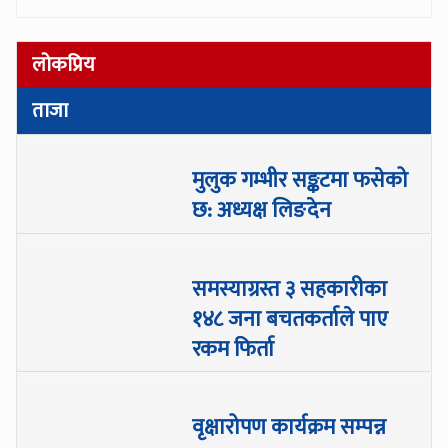
लोकप्रिय
ताजा
मुलुक गम्भीर सङ्कटमा फसेको
छ: अध्यक्ष लिङदेन
समस्याग्रस्त ३ सहकारीका
१४८ जना बचतकर्ताले पाए
रकम फिर्ता
वृक्षारोपण कार्यक्रम सम्पन्न