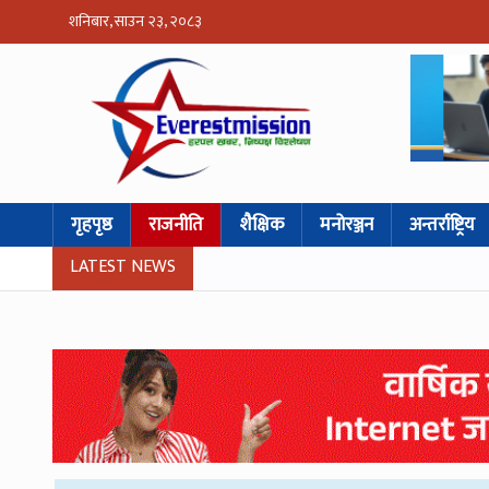
शनिबार, साउन २३, २०८३
गृहपृष्ठ
राजनीति
शैक्षिक
मनोरञ्जन
अन्तर्राष्ट्रिय
LATEST NEWS