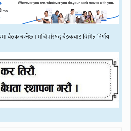
यमा बैठक बस्नेछ । मन्त्रिपरिषद् बैठकबाट विभिन्न निर्णय