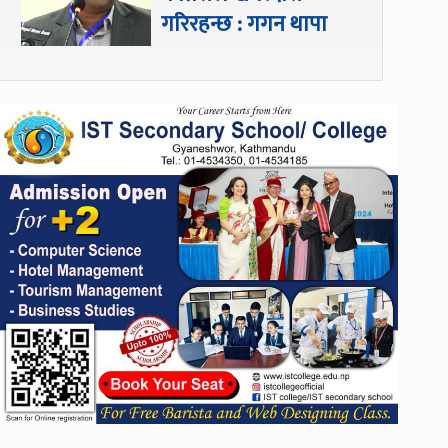
गरिरहन्छ : गगन थापा