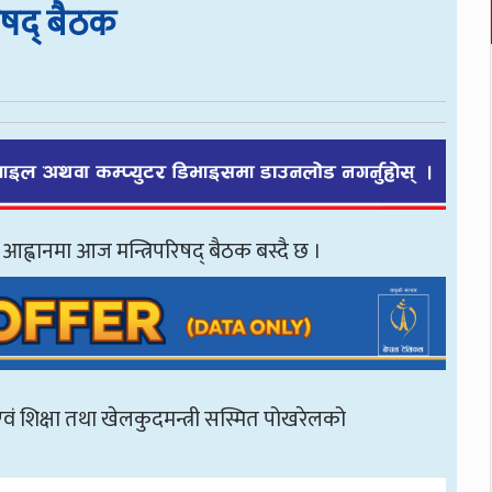
रिषद् बैठक
को आह्वानमा आज मन्त्रिपरिषद् बैठक बस्दै छ ।
 एवं शिक्षा तथा खेलकुदमन्त्री सस्मित पोखरेलको