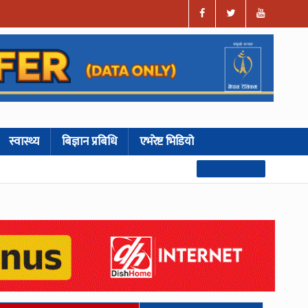
स्वास्थ्य
बिज्ञान प्रबिधि
एभरेष्ट भिडियो