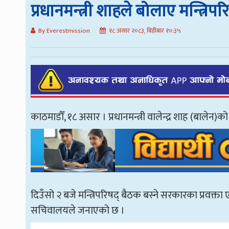
प्रधानमन्त्री शाहले बोलाए मन्त्रिप
By Everestmission
१८ असार २०८३, बिहीबार १०:३५
काठमाडौँ, १८ असार । प्रधानमन्त्री वालेन्द्र शाह (बालेन)
दिउँसो २ बजे मन्त्रिपरिषद् बैठक बस्ने सरकारका प्रवक्ता
सचिवालयले जनाएको छ ।