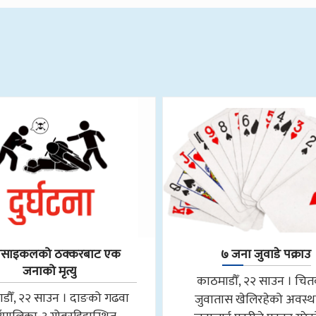
रसाइकलको ठक्करबाट एक
७ जना जुवाडे पक्राउ
जनाको मृत्यु
काठमाडौँ, २२ साउन । चि
डौँ, २२ साउन । दाङको गढवा
जुवातास खेलिरहेको अवस्थ