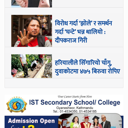
विरोध गर्दा ‘झोले’ र समर्थन
गर्दा ‘घन्टे’ भन्न थालियो :
दीपकराज गिरी
हरियालीले सिँगारियो चाँगु,
दुवाकोटमा ४७५ बिरुवा रोपिए