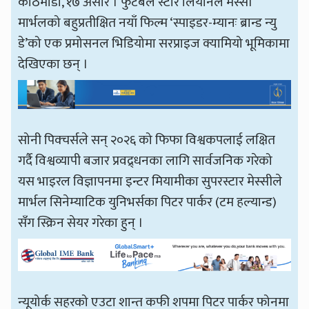
काठमाडौँ, १७ असार । फुटबल स्टार लियोनल मेस्सी
मार्भलको बहुप्रतीक्षित नयाँ फिल्म ‘स्पाइडर-म्यानः ब्रान्ड न्यु
डे’को एक प्रमोसनल भिडियोमा सरप्राइज क्यामियो भूमिकामा
देखिएका छन् ।
सोनी पिक्चर्सले सन् २०२६ को फिफा विश्वकपलाई लक्षित
गर्दै विश्वव्यापी बजार प्रवद्र्धनका लागि सार्वजनिक गरेको
यस भाइरल विज्ञापनमा इन्टर मियामीका सुपरस्टार मेस्सीले
मार्भल सिनेम्याटिक युनिभर्सका पिटर पार्कर (टम हल्यान्ड)
सँग स्क्रिन सेयर गरेका हुन् ।
न्यूयोर्क सहरको एउटा शान्त कफी शपमा पिटर पार्कर फोनमा