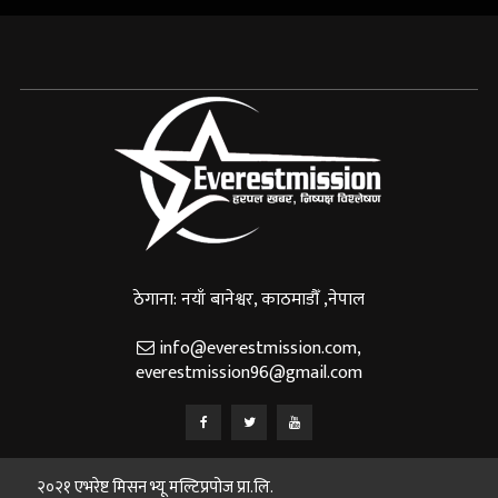
ठेगाना: नयाँ बानेश्वर, काठमाडौँ ,नेपाल
info@everestmission.com
,
everestmission96@gmail.com
२०२१ एभरेष्ट मिसन भ्यू मल्टिप्रपोज प्रा.लि.