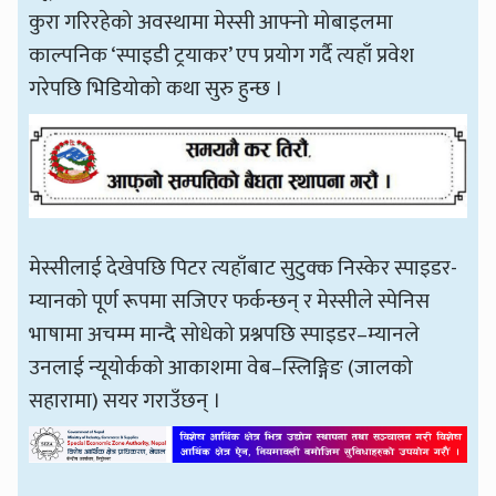
कुरा गरिरहेको अवस्थामा मेस्सी आफ्नो मोबाइलमा
काल्पनिक ‘स्पाइडी ट्रयाकर’ एप प्रयोग गर्दै त्यहाँ प्रवेश
गरेपछि भिडियोको कथा सुरु हुन्छ ।
मेस्सीलाई देखेपछि पिटर त्यहाँबाट सुटुक्क निस्केर स्पाइडर-
म्यानको पूर्ण रूपमा सजिएर फर्कन्छन् र मेस्सीले स्पेनिस
भाषामा अचम्म मान्दै सोधेको प्रश्नपछि स्पाइडर–म्यानले
उनलाई न्यूयोर्कको आकाशमा वेब–स्लिङ्गिङ (जालको
सहारामा) सयर गराउँछन् ।