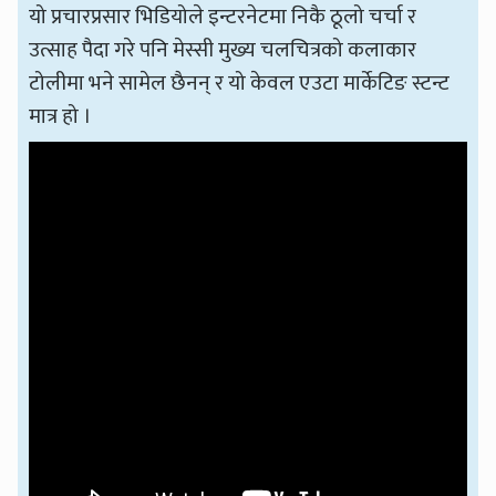
यो प्रचारप्रसार भिडियोले इन्टरनेटमा निकै ठूलो चर्चा र
उत्साह पैदा गरे पनि मेस्सी मुख्य चलचित्रको कलाकार
टोलीमा भने सामेल छैनन् र यो केवल एउटा मार्केटिङ स्टन्ट
मात्र हो ।