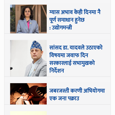
ग्यास अभाव केही दिनमा नै
पूर्ण समाधान हुनेछ
: उद्योगमन्त्री
सांसद डा‍‍. यादवले उठाएको
विषयमा जवाफ दिन
सरकारलाई सभामुखको
निर्देशन
जबरजस्ती करणी अभियोगमा
एक जना पक्राउ