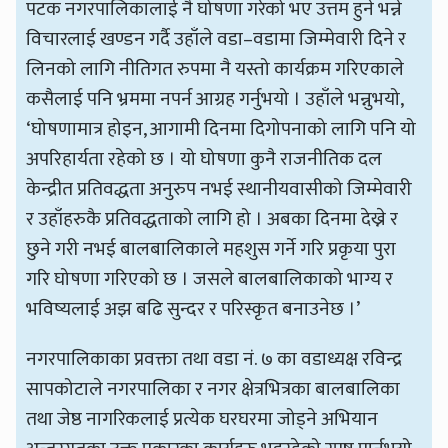
पटक नगरपालिकालाई नै घोषणा गरेको भए उत्तम हुने भन्ने
विचारलाई खण्डन गर्दै उहाँले वडा–वडामा जिम्मेवारी दिने र
लिनको लागि नीतिगत रुपमा नै यस्तो कार्यक्रम गरिएकाले
कसैलाई पनि भ्रममा नपर्न आग्रह गर्नुभयो । उहाँले भन्नुभयो,
‘घोषणामात्र होइन, आगामी दिनमा दिगोपनाको लागि पनि यो
अपरिहार्यता रहेको छ । यो घोषणा कुनै राजनीतिक दल
केन्द्रीत प्रतिवद्धता अनुरुप नभई स्थानीयवासीको जिम्मेवारी
र उहाँहरुकै प्रतिवद्धताको लागि हो । अबका दिनमा देख्ने र
छुने गरी नभई बालबालिकाले महशुस गर्ने गरि प्रकृया पुरा
गरि घोषणा गरिएको छ । जसले बालबालिकाको भाग्य र
भविष्यलाई अझ बढि सुन्दर र परिस्कृत बनाउनेछ ।’
नगरपालिकाका प्रवक्ता तथा वडा नं. ७ का वडाध्यक्ष रविन्द्र
सापकोटाले नगरपालिका र नगर क्षेत्रभित्रका बालबालिका
तथा जेष्ठ नागरिकलाई प्रत्येक घरघरमा जोड्ने अभियान