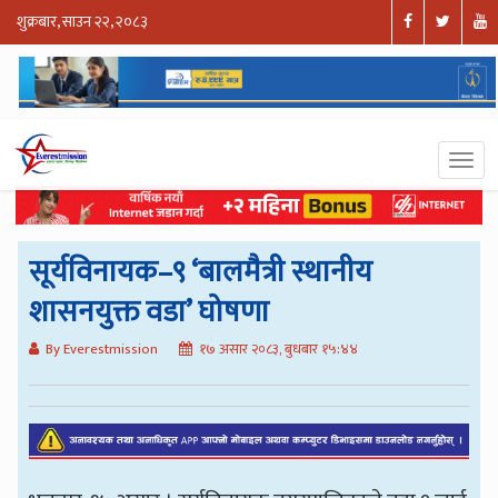
शुक्रबार, साउन २२, २०८३
सूर्यविनायक–९ ‘बालमैत्री स्थानीय
शासनयुक्त वडा’ घोषणा
By Everestmission
१७ असार २०८३, बुधबार १५:४४