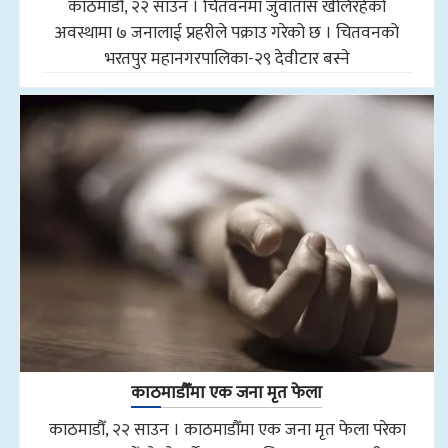
काठमाडौँ, २२ साउन । चितवनमा जुवातास खेलिरहेको
अवस्थामा ७ जनालाई प्रहरीले पक्राउ गरेको छ । चितवनको
भरतपुर महानगरपालिका-२९ देवीटार बस्ने
काठमाडौँमा एक जना मृत फेला
काठमाडौँ, २२ साउन । काठमाडौँमा एक जना मृत फेला परेका