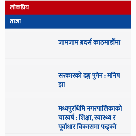
लोकप्रिय
ताजा
जामजाम ब्रदर्स काठमाडौँमा
सरकारको ढङ्ग पुगेन : मनिष
झा
मध्यपुरथिमि नगरपालिकाको
चारवर्ष : शिक्षा, स्वास्थ्य र
पूर्वाधार विकासमा फड्को