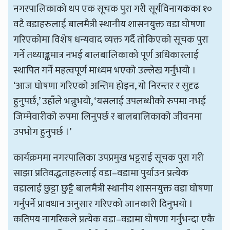
नगरपालिकाको थप एक सूचक पुरा गरी सूर्यविनायकका १०
वटै वडाहरुलाई बालमैत्री स्थानीय शासनयुक्त वडा घोषणा
गरिएकोमा विशेष धन्यवाद व्यक्त गर्दै तोकिएको सूचक पुरा
गर्ने तथ्याङ्कमात्र नभई बालबालिकाको पूर्ण अधिकारलाई
स्थापित गर्ने महत्वपूर्ण माध्यम भएको उल्लेख गर्नुभयो ।
‘आज घोषणा गरिएको अन्तिम होइन, यो निरन्तर र सुदृढ
हुनुपर्छ,’ उहाँले भन्नुभयो, ‘यसलाई उपलब्धीको रुपमा नभई
जिम्मेवारीको रुपमा लिनुपर्छ र बालबालिकाको जीवनमा
उपभोग हुनुपर्छ ।’
कार्यक्रममा नगरपालिका उपप्रमुख भट्टराई सूचक पुरा गरी
साझा प्रतिवद्धताहरुलाई वडा–वडामा पुर्याउन प्रत्येक
वडालाई छुट्टा छुट्टै बालमैत्री स्थानीय शासनयुक्त वडा घोषणा
गर्नुपर्ने प्रावधान अनुसार गरिएको जानकारी दिनुभयो ।
कतिपय नागरिकले प्रत्येक वडा–वडामा घोषणा गर्नुभन्दा एकै