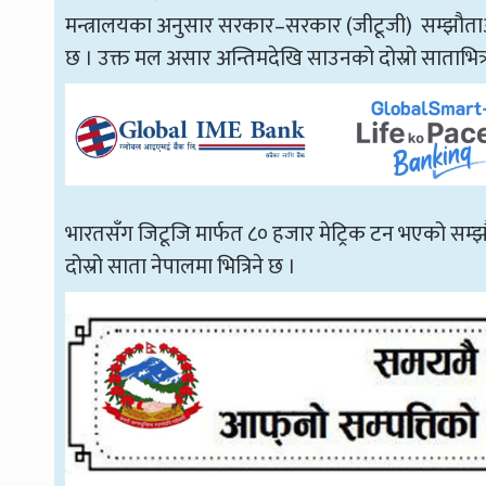
मन्त्रालयका अनुसार सरकार–सरकार (जीटूजी) सम्झौताअन्
छ । उक्त मल असार अन्तिमदेखि साउनको दोस्रो साताभित्र 
भारतसँग जिटूजि मार्फत ८० हजार मेट्रिक टन भएको सम
दोस्रो साता नेपालमा भित्रिने छ ।