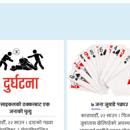
रसाइकलको ठक्करबाट एक
७ जना जुवाडे पक्राउ
जनाको मृत्यु
काठमाडौँ, २२ साउन । चि
डौँ, २२ साउन । दाङको गढवा
जुवातास खेलिरहेको अवस्थ