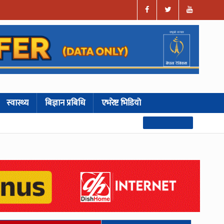
स्वास्थ्य
बिज्ञान प्रबिधि
एभरेष्ट भिडियो