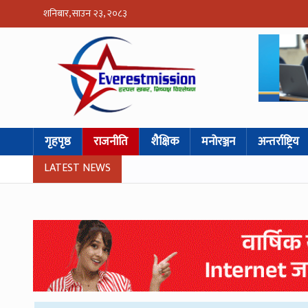
शनिबार, साउन २३, २०८३
गृहपृष्ठ
राजनीति
शैक्षिक
मनोरञ्जन
अन्तर्राष्ट्रिय
LATEST NEWS