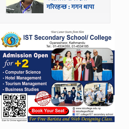
गरिरहन्छ : गगन थापा