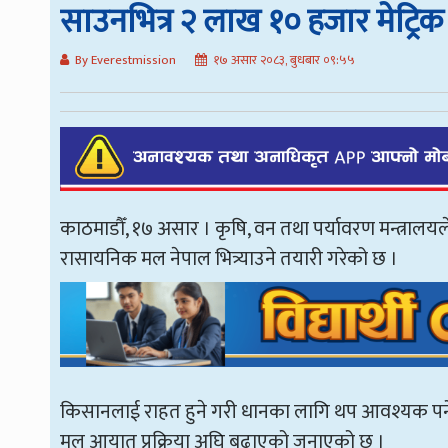
साउनभित्र २ लाख १० हजार मेट्र
By Everestmission
१७ असार २०८३, बुधबार ०९:५५
काठमाडौँ, १७ असार । कृषि, वन तथा पर्यावरण मन्त्रालय
रासायनिक मल नेपाल भित्र्याउने तयारी गरेको छ ।
किसानलाई राहत हुने गरी धानका लागि थप आवश्यक पर्ने मल
मल आयात प्रक्रिया अघि बढाएको जनाएको छ ।