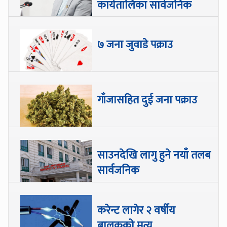
कार्यतालिका सार्वजनिक
७ जना जुवाडे पक्राउ
गाँजासहित दुई जना पक्राउ
साउनदेखि लागु हुने नयाँ तलब
सार्वजनिक
करेन्ट लागेर २ वर्षीय
बालकको मृत्यु