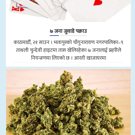
७ जना जुवाडे पक्राउ
काठमाडौँ, २१ साउन । भक्तपुरको चाँगुनारायण नगरपालिका–९
ताथली चुन्देवी हाइटमा तास खेलिरहेका ७ जनालाई प्रहरीले
नियन्त्रणमा लिएको छ । आरती खाजाघरमा