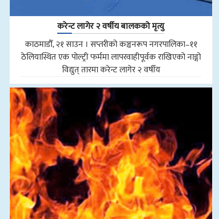
करेन्ट लागेर २ वर्षीय बालकको मृत्यु
काठमाडौँ, २१ साउन । सप्तरीको कञ्चनरूप नगरपालिका–११
ठेलियास्थित एक पोल्ट्री फर्ममा लापरवाहीपूर्वक राखिएको नाङ्गो
विद्युत् तारमा करेन्ट लागेर २ वर्षीय