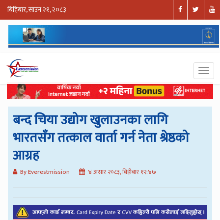
बिहिबार, साउन २१, २०८३
बन्द चिया उद्योग खुलाउनका लागि
भारतसँग तत्काल वार्ता गर्न नेता श्रेष्ठको
आग्रह
By Everestmission
४ असार २०८३, बिहीबार १२:४७