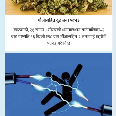
गाँजासहित दुई जना पक्राउ
काठमाडौँ, २१ साउन । मोरङको धनपालथान गाउँपालिका–२
बाट गएराति ९६ किलो १९८ ग्राम गाँजासहित २ जनालाई प्रहरीले
पक्राउ गरेको छ