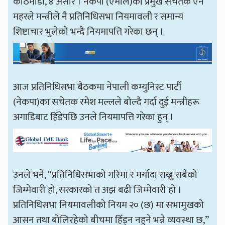
काठमाडौँ, ४ असार । नेकपा (एमाले)का प्रमुख सचेतक ऐन
महरले मन्त्रीले नै प्रतिनिधिसभा नियमावली र समान्य
शिष्टाचार भुलेको भन्दै नियमापत्ति गरेका छन् ।
आज प्रतिनिधिसभा बैठकमा नेपाली कम्युनिस्ट पार्टी
(नेकपा)का सचेतक रमेश मल्लले बोल्दै गर्दा दुई मन्त्रीहरू
अगाडिबाट हिँडेपछि उनले नियमापत्ति गरेका हुन् ।
उनले भने, “प्रतिनिधिसभाको गरिमा र मर्यादा राख्नु सबैको
जिम्मेवारी हो, सरकारको त अझ बढी जिम्मेवारी हो ।
प्रतिनिधिसभा नियमावलीको नियम २० (छ) मा सभामुखको
आसन तथा बोलिरहेको बीचमा हिँड्न नहुने भन्ने व्यवस्था छ,”