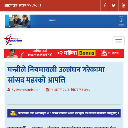
आइतवार, साउन २४, २०८३
मन्त्रीले नियमावली उल्लंघन गरेकामा
सांसद महरको आपत्ति
By Everestmission
४ असार २०८३, बिहीबार १२:४०