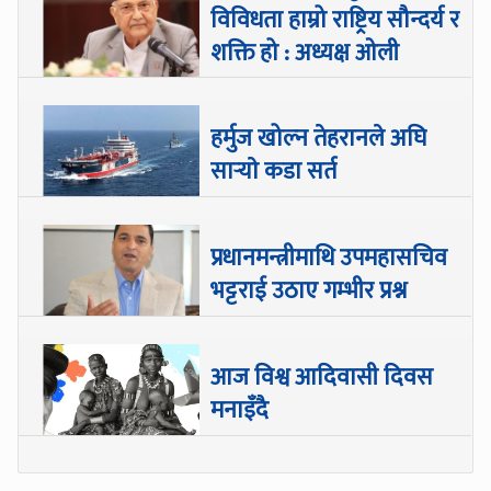
विविधता हाम्रो राष्ट्रिय सौन्दर्य र
शक्ति हो : अध्यक्ष ओली
हर्मुज खोल्न तेहरानले अघि
सार्‍याे कडा सर्त
प्रधानमन्त्रीमाथि उपमहासचिव
भट्टराई उठाए गम्भीर प्रश्न
आज विश्व आदिवासी दिवस
मनाइँदै