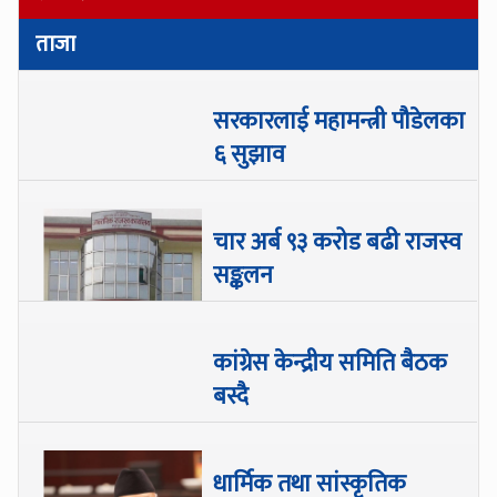
ताजा
सरकारलाई महामन्त्री पौडेलका
६ सुझाव
चार अर्ब ९३ करोड बढी राजस्व
सङ्कलन
कांग्रेस केन्द्रीय समिति बैठक
बस्दै
धार्मिक तथा सांस्कृतिक