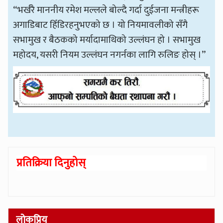
“भर्खरै माननीय रमेश मल्लले बोल्दै गर्दा दुईजना मन्त्रीहरू
अगाडिबाट हिँडिरहनुभएको छ । यो नियमावलीको सँगै
सभामुख र बैठकको मर्यादामाथिको उल्लंघन हो । सभामुख
महोदय, यसरी नियम उल्लंघन नगर्नका लागि रुलिङ होस् ।”
प्रतिक्रिया दिनुहोस्
लोकप्रिय